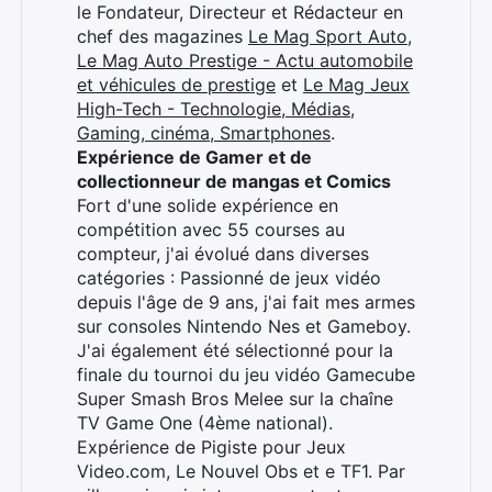
le Fondateur, Directeur et Rédacteur en
×
chef des magazines
Le Mag Sport Auto
,
Le Mag Auto Prestige - Actu automobile
et véhicules de prestige
et
Le Mag Jeux
High-Tech - Technologie, Médias,
Rechercher
Gaming, cinéma, Smartphones
.
:
Expérience de Gamer et de
collectionneur de mangas et Comics
Fort d'une solide expérience en
compétition avec 55 courses au
compteur, j'ai évolué dans diverses
catégories : Passionné de jeux vidéo
depuis l'âge de 9 ans, j'ai fait mes armes
sur consoles Nintendo Nes et Gameboy.
J'ai également été sélectionné pour la
finale du tournoi du jeu vidéo Gamecube
Super Smash Bros Melee sur la chaîne
TV Game One (4ème national).
Expérience de Pigiste pour Jeux
Video.com, Le Nouvel Obs et e TF1. Par