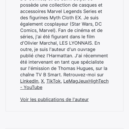
possède une collection de casques et
accessoires Marvel Legends Series et
des figurines Myth Cloth EX. Je suis
également cosplayeur (Star Wars, DC
Comics, Marvel). Fan de cinéma et de
séries, j'ai été figurant dans le film
d'Olivier Marchal, LES LYONNAIS. En
outre, je suis l'auteur d'un ouvrage
publié chez l'Harmattan. J'ai récemment
été intervenant en tant que spécialiste
sur l'émission de Thomas Hugues, sur la
chaîne TV B Smart. Retrouvez-moi sur
LinkedIn
,
X
,
TikTok
,
LeMagJeuxHighTech
- YouTube
Voir les publications de l'auteur