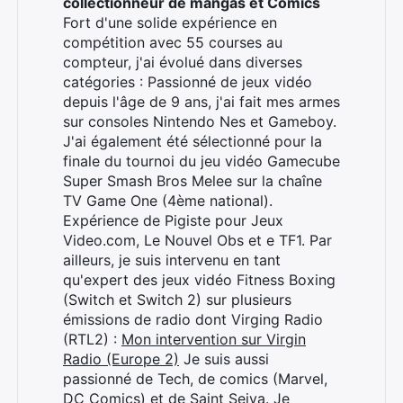
collectionneur de mangas et Comics
Fort d'une solide expérience en
compétition avec 55 courses au
compteur, j'ai évolué dans diverses
catégories : Passionné de jeux vidéo
depuis l'âge de 9 ans, j'ai fait mes armes
sur consoles Nintendo Nes et Gameboy.
J'ai également été sélectionné pour la
finale du tournoi du jeu vidéo Gamecube
Super Smash Bros Melee sur la chaîne
TV Game One (4ème national).
Expérience de Pigiste pour Jeux
Video.com, Le Nouvel Obs et e TF1. Par
ailleurs, je suis intervenu en tant
qu'expert des jeux vidéo Fitness Boxing
(Switch et Switch 2) sur plusieurs
émissions de radio dont Virging Radio
(RTL2) :
Mon intervention sur Virgin
Radio (Europe 2)
Je suis aussi
passionné de Tech, de comics (Marvel,
DC Comics) et de Saint Seiya. Je