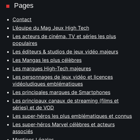
Pages
Contact
L’équipe du Mag Jeux High Tech
Les acteurs de cinéma, TV et séries les plus
populaires
Les éditeurs & studios de jeux vidéo majeurs
Les Mangas les plus célèbres
Les marques High-Tech majeures
Les personnages de jeux vidéo et licences
vidéoludiques emblématiques
Les principales marques de Smartphones
Les principaux canaux de streaming (films et
séries) et de VOD
Les super-héros les plus emblématiques et connus
Les super-héros Marvel célèbres et acteurs
associés
Mentions Légales