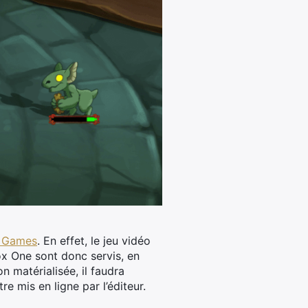
o Games
. En effet, le jeu vidéo
ox One sont donc servis, en
on matérialisée, il faudra
re mis en ligne par l’éditeur.