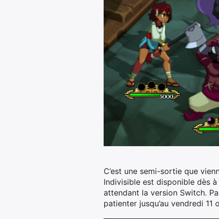
C’est une semi-sortie que vien
Indivisible est disponible dès 
attendant la version Switch.
Par
patienter jusqu’au vendredi 11 o