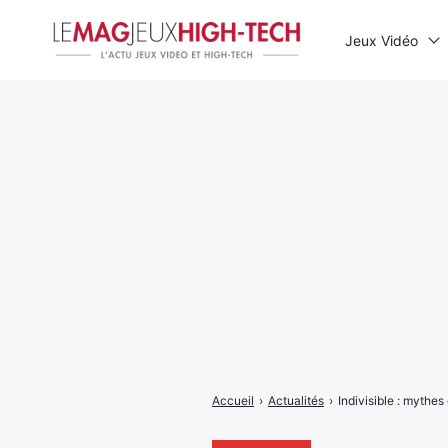
Jeux Vidéo
Rechercher
:
Accueil
›
Actualités
›
Indivisible : mythes