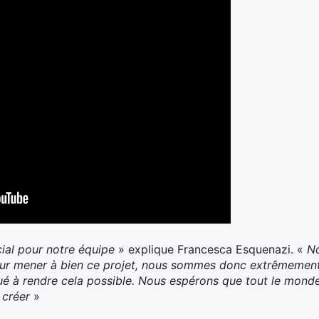
ial pour notre équipe
» explique Francesca Esquenazi. «
No
our mener à bien ce projet, nous sommes donc extrêmement
bué à rendre cela possible. Nous espérons que tout le monde
 créer
»