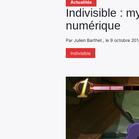
Actualités
Indivisible : 
numérique
Par Julien Barthet , le 9 octobre 20
Indivisible