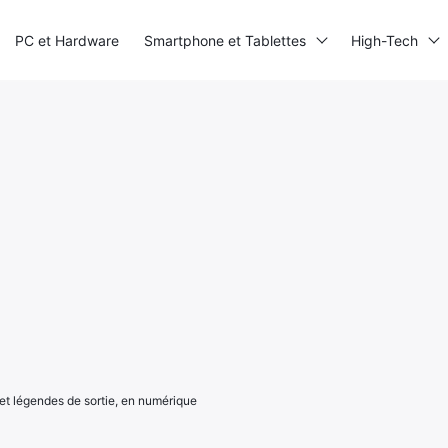
PC et Hardware
Smartphone et Tablettes
High-Tech
 et légendes de sortie, en numérique