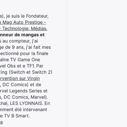
), je suis le Fondateur,
e Mag Auto Prestige -
 Technologie, Médias,
onneur de mangas et
 au compteur, j'ai
 de 9 ans, j'ai fait mes
ctionné pour la finale
chaîne TV Game One
el Obs et e TF1. Par
oxing (Switch et Switch 2)
rvention sur Virgin
l, DC Comics) et de
rvel Legends Series et
s, DC Comics, Marvel).
archal, LES LYONNAIS. En
cemment été intervenant
ne TV B Smart.
be