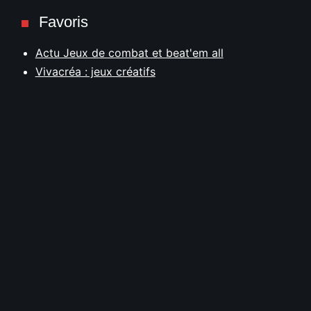
Favoris
Actu Jeux de combat et beat'em all
Vivacréa : jeux créatifs