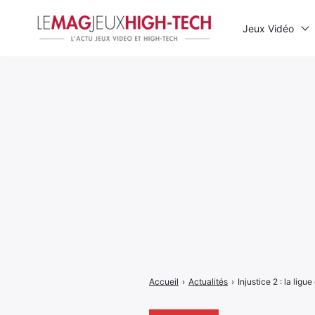
Jeux Vidéo
Rechercher
:
Accueil
›
Actualités
›
Injustice 2 : la ligu