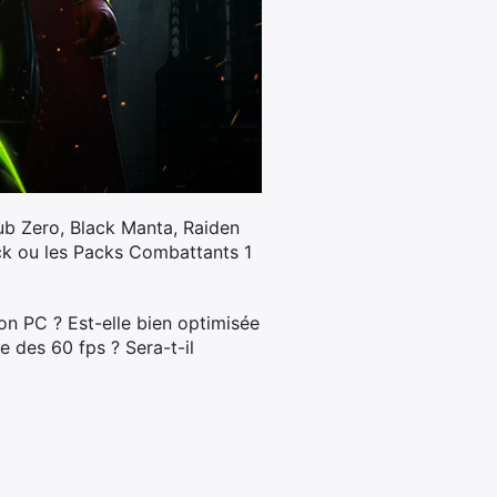
ub Zero, Black Manta, Raiden
Pack ou les Packs Combattants 1
ion PC ? Est-elle bien optimisée
e des 60 fps ? Sera-t-il