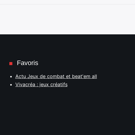
Favoris
Actu Jeux de combat et beat'em all
Vivacréa : jeux créatifs