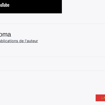
Coma
ublications de l'auteur
L