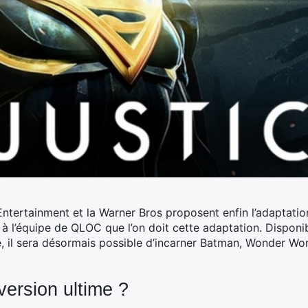
Entertainment et la Warner Bros proposent enfin l’adaptatio
e à l’équipe de QLOC que l’on doit cette adaptation. Dispon
e, il sera désormais possible d’incarner Batman, Wonder W
version ultime ?