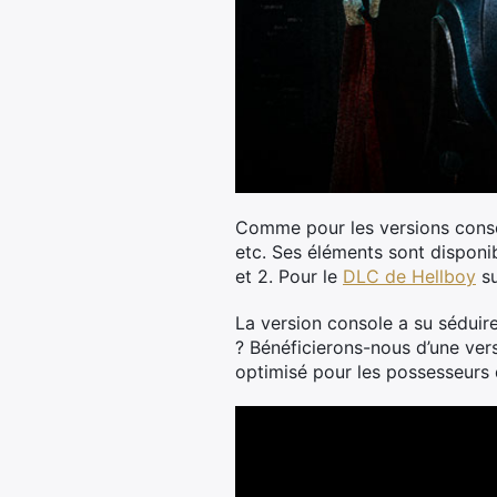
Comme pour les versions conso
etc. Ses éléments sont disponib
et 2. Pour le
DLC de Hellboy
su
La version console a su séduire
? Bénéficierons-nous d’une vers
optimisé pour les possesseurs 