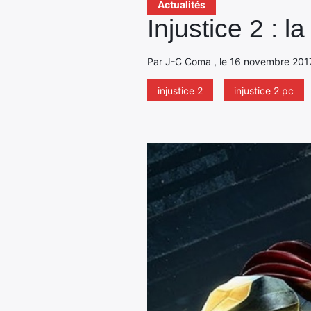
Actualités
Injustice 2 : l
Par J-C Coma , le 16 novembre 2017
injustice 2
injustice 2 pc