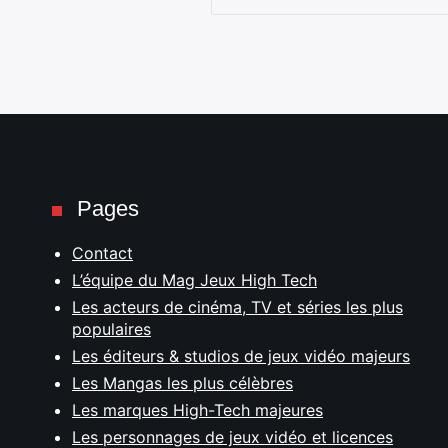
Pages
Contact
L’équipe du Mag Jeux High Tech
Les acteurs de cinéma, TV et séries les plus
populaires
Les éditeurs & studios de jeux vidéo majeurs
Les Mangas les plus célèbres
Les marques High-Tech majeures
Les personnages de jeux vidéo et licences