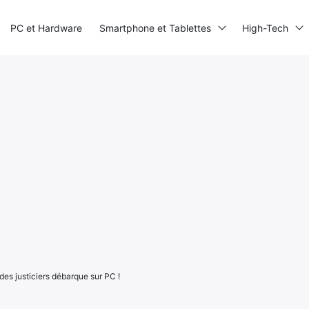
PC et Hardware
Smartphone et Tablettes
High-Tech
e des justiciers débarque sur PC !