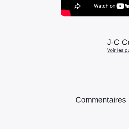
J-C 
Voir les p
Commentaires