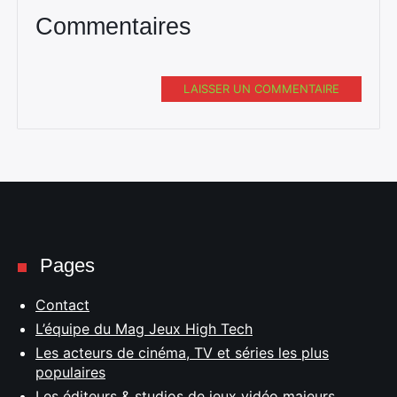
Commentaires
LAISSER UN COMMENTAIRE
Pages
Contact
L’équipe du Mag Jeux High Tech
Les acteurs de cinéma, TV et séries les plus
populaires
Les éditeurs & studios de jeux vidéo majeurs