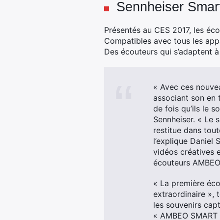
Sennheiser Smart
Présentés au CES 2017, les éco
Compatibles avec tous les appar
Des écouteurs qui s’adaptent à 
« Avec ces nouveau
associant son en 
de fois qu’ils le 
Sennheiser. « Le
restitue dans tou
l’explique Daniel 
vidéos créatives e
écouteurs AMBE
« La première éc
extraordinaire », 
les souvenirs cap
« AMBEO SMART HE