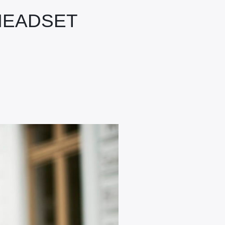
 HEADSET