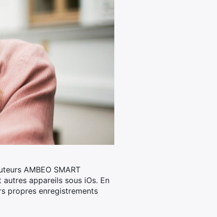
écouteurs AMBEO SMART
t autres appareils sous iOs. En
urs propres enregistrements