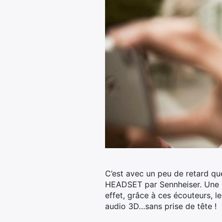
C’est avec un peu de retard q
HEADSET par Sennheiser.
Une b
effet, grâce à ces écouteurs, l
audio 3D…sans prise de tête !