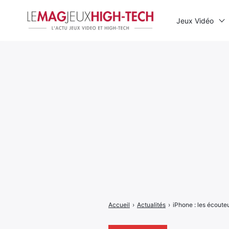
Jeux Vidéo
Rechercher
:
Accueil
›
Actualités
›
iPhone : les écou