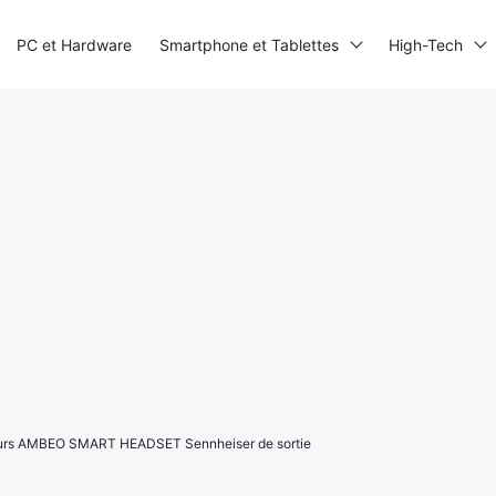
PC et Hardware
Smartphone et Tablettes
High-Tech
teurs AMBEO SMART HEADSET Sennheiser de sortie