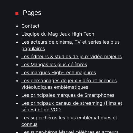
Pages
Contact
L’équipe du Mag Jeux High Tech
Les acteurs de cinéma, TV et séries les plus
populaires
Les éditeurs & studios de jeux vidéo majeurs
Les Mangas les plus célèbres
Les marques High-Tech majeures
Les personnages de jeux vidéo et licences
vidéoludiques emblématiques
Les principales marques de Smartphones
Les principaux canaux de streaming (films et
séries) et de VOD
Les super-héros les plus emblématiques et
connus
Les super-héros Marvel célèbres et acteurs