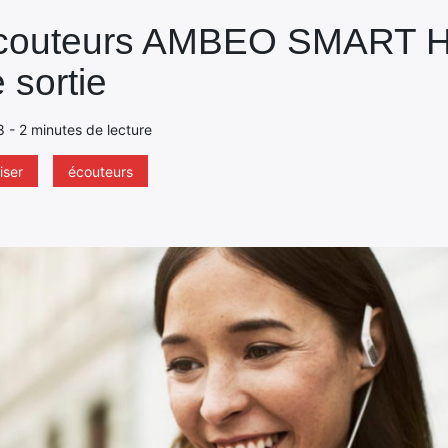
s écouteurs AMBEO SMART
 sortie
18 - 2 minutes de lecture
ser
écouteurs