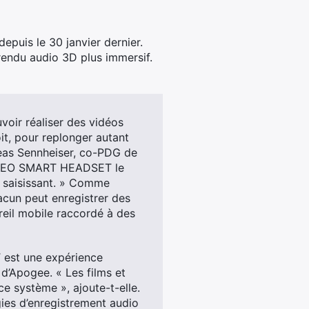
puis le 30 janvier dernier.
 rendu audio 3D plus immersif.
voir réaliser des vidéos
it, pour replonger autant
eas
Sennheiser, co-PDG de
 AMBEO SMART HEADSET le
e saisissant. » Comme
hacun peut enregistrer des
areil mobile raccordé à des
est une expérience
 d’Apogee. « Les films et
e système », ajoute-t-elle.
ies d’enregistrement audio