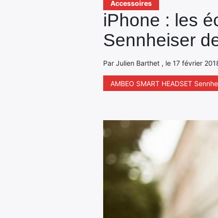
Accessoires
iPhone : le
Sennheiser de
Par Julien Barthet , le 17 février 20
AMBEO SMART HEADSET Sennhei