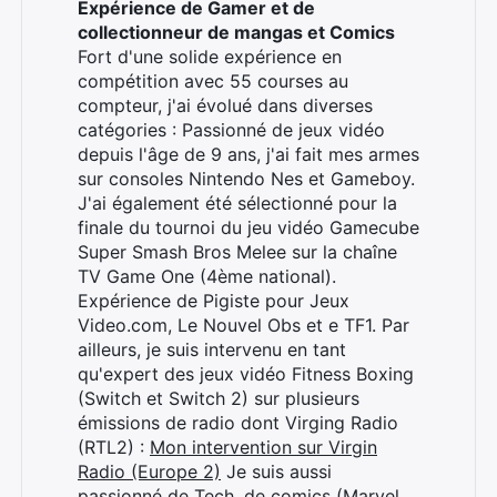
Expérience de Gamer et de
collectionneur de mangas et Comics
Fort d'une solide expérience en
compétition avec 55 courses au
compteur, j'ai évolué dans diverses
catégories : Passionné de jeux vidéo
depuis l'âge de 9 ans, j'ai fait mes armes
sur consoles Nintendo Nes et Gameboy.
J'ai également été sélectionné pour la
finale du tournoi du jeu vidéo Gamecube
Super Smash Bros Melee sur la chaîne
Rechercher
TV Game One (4ème national).
:
Expérience de Pigiste pour Jeux
Video.com, Le Nouvel Obs et e TF1. Par
ailleurs, je suis intervenu en tant
qu'expert des jeux vidéo Fitness Boxing
(Switch et Switch 2) sur plusieurs
émissions de radio dont Virging Radio
(RTL2) :
Mon intervention sur Virgin
Radio (Europe 2)
Je suis aussi
passionné de Tech, de comics (Marvel,