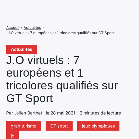
Accueil
›
Actualités
›
J.O virtuels : 7 européens et 1 tricolores qualifiés sur GT Sport
Actualités
J.O virtuels : 7
européens et 1
tricolores qualifiés sur
GT Sport
Par Julien Barthet , le 28 mai 2021 - 2 minutes de lecture
gran turismo
GT sport
jeux olympiques
jo