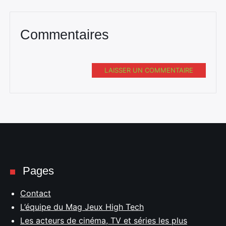
Commentaires
LAISSER UN COMMENTAIRE
Pages
Contact
L’équipe du Mag Jeux High Tech
Les acteurs de cinéma, TV et séries les plus