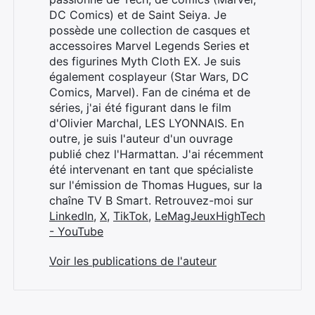
DC Comics) et de Saint Seiya. Je
possède une collection de casques et
accessoires Marvel Legends Series et
des figurines Myth Cloth EX. Je suis
également cosplayeur (Star Wars, DC
Comics, Marvel). Fan de cinéma et de
séries, j'ai été figurant dans le film
d'Olivier Marchal, LES LYONNAIS. En
outre, je suis l'auteur d'un ouvrage
publié chez l'Harmattan. J'ai récemment
été intervenant en tant que spécialiste
sur l'émission de Thomas Hugues, sur la
chaîne TV B Smart. Retrouvez-moi sur
LinkedIn
,
X
,
TikTok
,
LeMagJeuxHighTech
- YouTube
Voir les publications de l'auteur