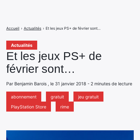
Accueil
›
Actualités
›
Et les jeux PS+ de février sont…
Actualités
Et les jeux PS+ de
février sont…
Par Benjamin Barois , le 31 janvier 2018 - 2 minutes de lecture
abonnement
gratuit
jeu gratuit
PlayStation Store
rime