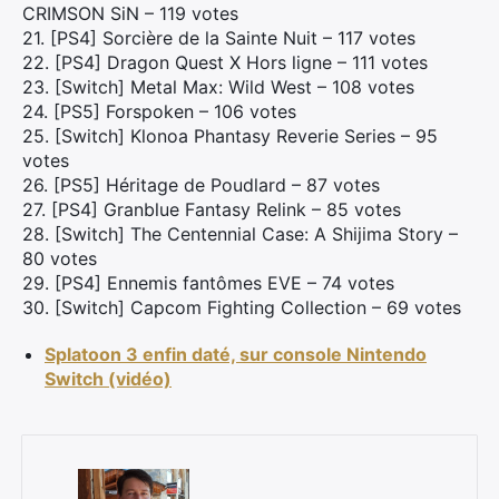
CRIMSON SiN – 119 votes
21. [PS4] Sorcière de la Sainte Nuit – 117 votes
22. [PS4] Dragon Quest X Hors ligne – 111 votes
23. [Switch] Metal Max: Wild West – 108 votes
24. [PS5] Forspoken – 106 votes
×
25. [Switch] Klonoa Phantasy Reverie Series – 95
votes
26. [PS5] Héritage de Poudlard – 87 votes
27. [PS4] Granblue Fantasy Relink – 85 votes
28. [Switch] The Centennial Case: A Shijima Story –
Rechercher
80 votes
:
29. [PS4] Ennemis fantômes EVE – 74 votes
30. [Switch] Capcom Fighting Collection – 69 votes
Splatoon 3 enfin daté, sur console Nintendo
Switch (vidéo)