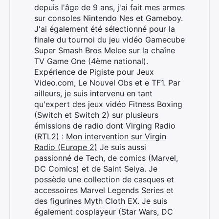
depuis l'âge de 9 ans, j'ai fait mes armes
sur consoles Nintendo Nes et Gameboy.
J'ai également été sélectionné pour la
finale du tournoi du jeu vidéo Gamecube
Super Smash Bros Melee sur la chaîne
TV Game One (4ème national).
Expérience de Pigiste pour Jeux
Video.com, Le Nouvel Obs et e TF1. Par
ailleurs, je suis intervenu en tant
qu'expert des jeux vidéo Fitness Boxing
(Switch et Switch 2) sur plusieurs
émissions de radio dont Virging Radio
(RTL2) :
Mon intervention sur Virgin
Radio (Europe 2)
Je suis aussi
passionné de Tech, de comics (Marvel,
DC Comics) et de Saint Seiya. Je
possède une collection de casques et
accessoires Marvel Legends Series et
des figurines Myth Cloth EX. Je suis
également cosplayeur (Star Wars, DC