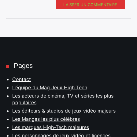
LAISSER UN COMMENTAIRE
Pages
Contact
L’équipe du Mag Jeux High Tech
Les acteurs de cinéma, TV et séries les plus
populaires
Les éditeurs & studios de jeux vidéo majeurs
Les Mangas les plus célèbres
Les marques High-Tech majeures
Les personnages de jeux vidéo et licences