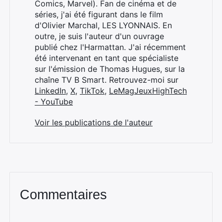
Comics, Marvel). Fan de cinéma et de
séries, j'ai été figurant dans le film
d'Olivier Marchal, LES LYONNAIS. En
outre, je suis l'auteur d'un ouvrage
publié chez l'Harmattan. J'ai récemment
été intervenant en tant que spécialiste
sur l'émission de Thomas Hugues, sur la
chaîne TV B Smart. Retrouvez-moi sur
LinkedIn
,
X
,
TikTok
,
LeMagJeuxHighTech
- YouTube
Voir les publications de l'auteur
Commentaires