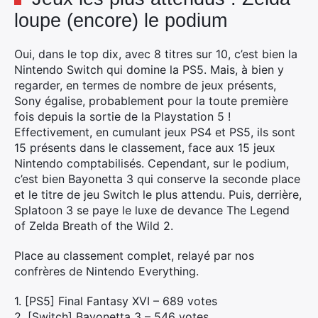
loupe (encore) le podium
Oui, dans le top dix, avec 8 titres sur 10, c’est bien la
Nintendo Switch qui domine la PS5. Mais, à bien y
regarder, en termes de nombre de jeux présents,
Sony égalise, probablement pour la toute première
fois depuis la sortie de la Playstation 5 !
Effectivement, en cumulant jeux PS4 et PS5, ils sont
15 présents dans le classement, face aux 15 jeux
Nintendo comptabilisés. Cependant, sur le podium,
c’est bien Bayonetta 3 qui conserve la seconde place
et le titre de jeu Switch le plus attendu. Puis, derrière,
Splatoon 3 se paye le luxe de devance The Legend
of Zelda Breath of the Wild 2.
Place au classement complet, relayé par nos
confrères de Nintendo Everything.
1. [PS5] Final Fantasy XVI – 689 votes
2. [Switch] Bayonetta 3 – 546 votes