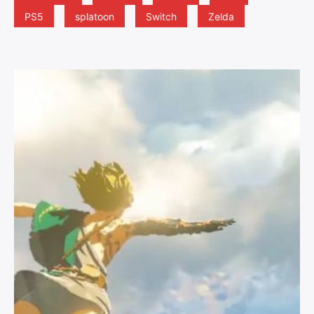
PS5
splatoon
Switch
Zelda