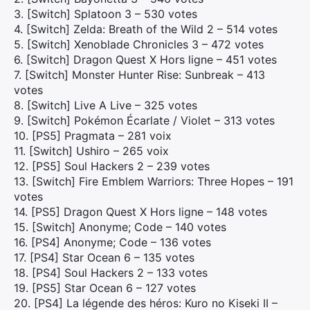
3. [Switch] Splatoon 3 – 530 votes
4. [Switch] Zelda: Breath of the Wild 2 – 514 votes
5. [Switch] Xenoblade Chronicles 3 – 472 votes
6. [Switch] Dragon Quest X Hors ligne – 451 votes
7. [Switch] Monster Hunter Rise: Sunbreak – 413
votes
8. [Switch] Live A Live – 325 votes
9. [Switch] Pokémon Écarlate / Violet – 313 votes
10. [PS5] Pragmata – 281 voix
11. [Switch] Ushiro – 265 voix
12. [PS5] Soul Hackers 2 – 239 votes
13. [Switch] Fire Emblem Warriors: Three Hopes – 191
votes
14. [PS5] Dragon Quest X Hors ligne – 148 votes
15. [Switch] Anonyme; Code – 140 votes
16. [PS4] Anonyme; Code – 136 votes
17. [PS4] Star Ocean 6 – 135 votes
18. [PS4] Soul Hackers 2 – 133 votes
19. [PS5] Star Ocean 6 – 127 votes
20. [PS4] La légende des héros: Kuro no Kiseki II –