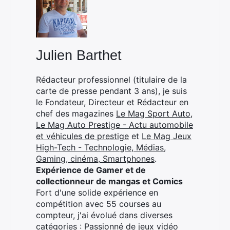
Julien Barthet
Rédacteur professionnel (titulaire de la
carte de presse pendant 3 ans), je suis
le Fondateur, Directeur et Rédacteur en
chef des magazines
Le Mag Sport Auto
,
Le Mag Auto Prestige - Actu automobile
et véhicules de prestige
et
Le Mag Jeux
High-Tech - Technologie, Médias,
Gaming, cinéma, Smartphones
.
Expérience de Gamer et de
collectionneur de mangas et Comics
Fort d'une solide expérience en
compétition avec 55 courses au
compteur, j'ai évolué dans diverses
catégories : Passionné de jeux vidéo