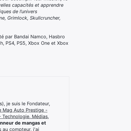
velles capacités et apprendre
ues de l’univers
e, Grimlock, Skullcruncher,
té par Bandai Namco, Hasbro
tch, PS4, PS5, Xbox One et Xbox
), je suis le Fondateur,
e Mag Auto Prestige -
 Technologie, Médias,
onneur de mangas et
 au compteur, j'ai