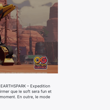
S: EARTHSPARK – Expedition
irmer que le soft sera fun et
e moment. En outre, le mode