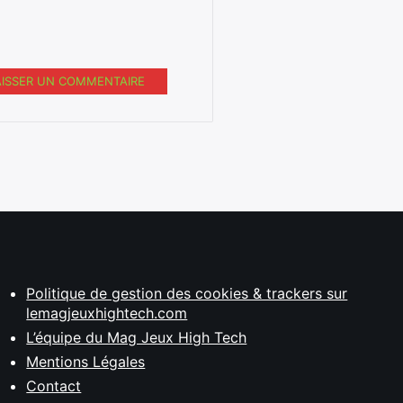
AISSER UN COMMENTAIRE
Politique de gestion des cookies & trackers sur
lemagjeuxhightech.com
L’équipe du Mag Jeux High Tech
Mentions Légales
Contact