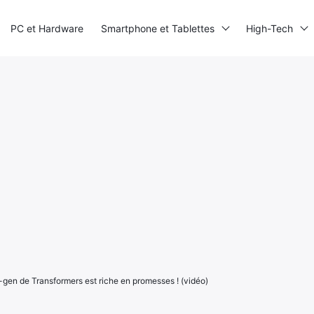
PC et Hardware
Smartphone et Tablettes
High-Tech
-gen de Transformers est riche en promesses ! (vidéo)