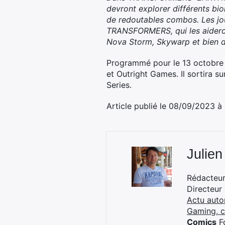
devront explorer différents bi
de redoutables combos. Les jo
TRANSFORMERS, qui les aideront
Nova Storm, Skywarp et bien d’
Programmé pour le 13 octobr
et Outright Games. Il sortira s
Series.
Article publié le 08/09/2023 à
Julien
Rédacteur 
Directeur
Actu auto
Gaming, 
Comics
Fo