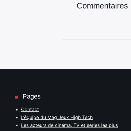
Commentaires
Pages
Contact
L’équipe du Mag Jeux High Tech
Les acteurs de cinéma, TV et séries les plus