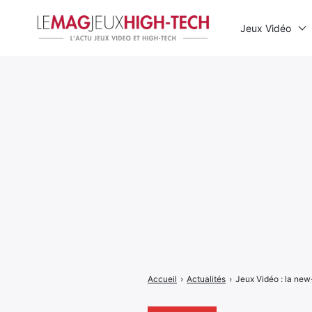
Jeux Vidéo
Rechercher
:
Accueil
›
Actualités
›
Jeux Vidéo : la new