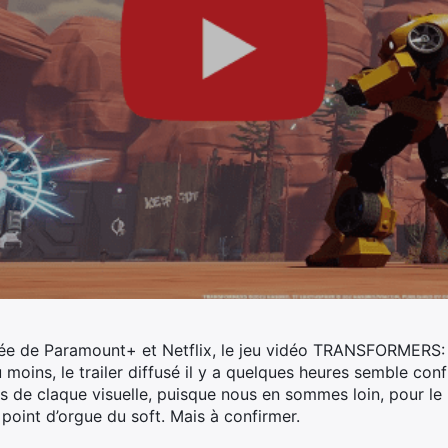
imée de Paramount+ et Netflix, le jeu vidéo TRANSFORMER
moins, le trailer diffusé il y a quelques heures semble conf
s de claque visuelle, puisque nous en sommes loin, pour l
 point d’orgue du soft. Mais à confirmer.