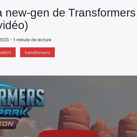
la new-gen de Transformers 
vidéo)
2023 - 1 minute de lecture
witch
transformers