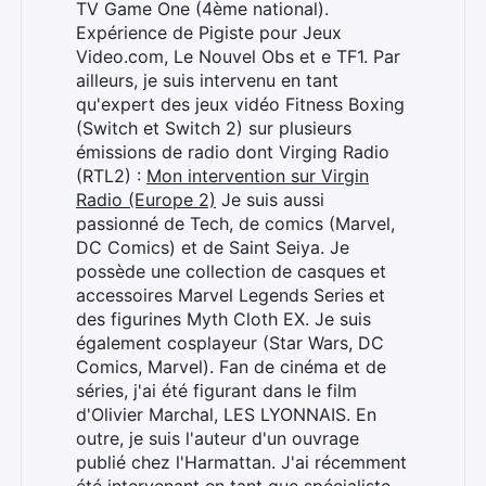
TV Game One (4ème national).
Expérience de Pigiste pour Jeux
Video.com, Le Nouvel Obs et e TF1. Par
ailleurs, je suis intervenu en tant
qu'expert des jeux vidéo Fitness Boxing
(Switch et Switch 2) sur plusieurs
émissions de radio dont Virging Radio
(RTL2) :
Mon intervention sur Virgin
Radio (Europe 2)
Je suis aussi
passionné de Tech, de comics (Marvel,
DC Comics) et de Saint Seiya. Je
possède une collection de casques et
accessoires Marvel Legends Series et
des figurines Myth Cloth EX. Je suis
également cosplayeur (Star Wars, DC
Comics, Marvel). Fan de cinéma et de
séries, j'ai été figurant dans le film
d'Olivier Marchal, LES LYONNAIS. En
outre, je suis l'auteur d'un ouvrage
publié chez l'Harmattan. J'ai récemment