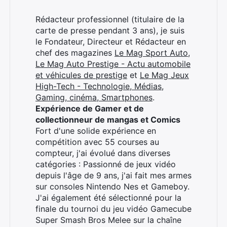
Rédacteur professionnel (titulaire de la
×
carte de presse pendant 3 ans), je suis
le Fondateur, Directeur et Rédacteur en
chef des magazines
Le Mag Sport Auto
,
Le Mag Auto Prestige - Actu automobile
et véhicules de prestige
et
Le Mag Jeux
Rechercher
High-Tech - Technologie, Médias,
:
Gaming, cinéma, Smartphones
.
Expérience de Gamer et de
collectionneur de mangas et Comics
Fort d'une solide expérience en
compétition avec 55 courses au
compteur, j'ai évolué dans diverses
catégories : Passionné de jeux vidéo
depuis l'âge de 9 ans, j'ai fait mes armes
sur consoles Nintendo Nes et Gameboy.
J'ai également été sélectionné pour la
finale du tournoi du jeu vidéo Gamecube
Super Smash Bros Melee sur la chaîne