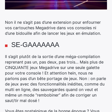
Non il ne s’agit pas d’une extension pour enfourner
vos cartouches Megadrive dans vos consoles ni
d’une bidouille afin de lancer les jeux en émulation.
SE-GAAAAAAA
Il s’agit plutôt de la sortie d’une méga-compilation
reprenant pas un, pas deux, pas trois… Mais plus de
CINQUANTE jeux Megadrive sur une seule galette
pour votre console ! Et attention hein, nous ne
parlons pas d’un bête portage de jeux. Non : on parle
de jeux avec des fonctionnalités inédites, comme du
multi en ligne, des sauvegardes quand on veut et
même un mode “rembobiner” afin de corriger un
saut/tir mal dosé !
Vous êtes nostalgique de la bonne époque ? Vous