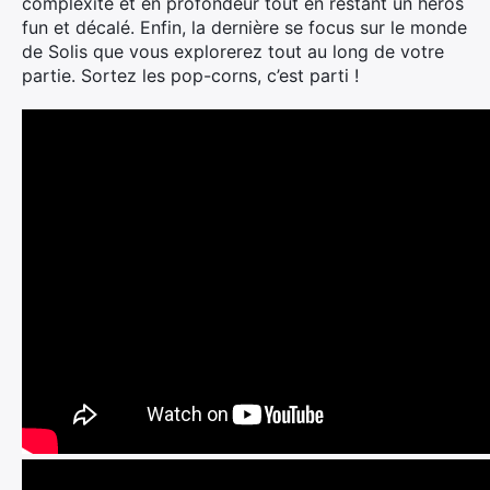
complexité et en profondeur tout en restant un héros
fun et décalé. Enfin, la dernière se focus sur le monde
de Solis que vous explorerez tout au long de votre
partie. Sortez les pop-corns, c’est parti !