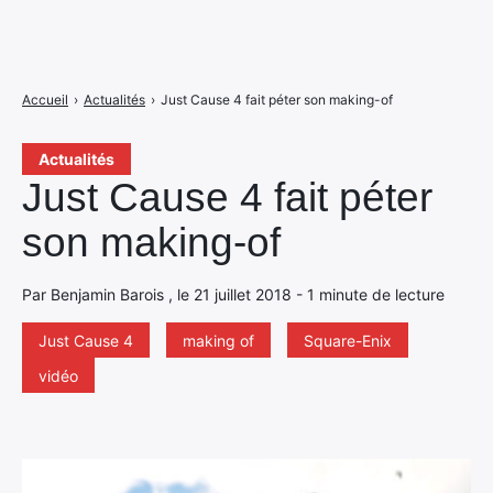
Accueil
›
Actualités
›
Just Cause 4 fait péter son making-of
Actualités
Just Cause 4 fait péter
son making-of
Par Benjamin Barois , le 21 juillet 2018 - 1 minute de lecture
Just Cause 4
making of
Square-Enix
vidéo