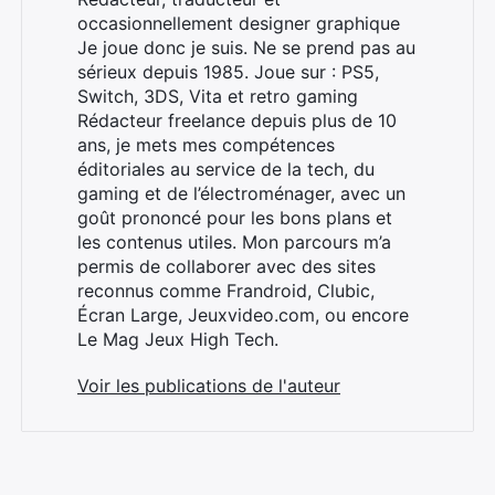
occasionnellement designer graphique
Je joue donc je suis. Ne se prend pas au
sérieux depuis 1985. Joue sur : PS5,
Switch, 3DS, Vita et retro gaming
Rédacteur freelance depuis plus de 10
ans, je mets mes compétences
éditoriales au service de la tech, du
gaming et de l’électroménager, avec un
goût prononcé pour les bons plans et
les contenus utiles. Mon parcours m’a
permis de collaborer avec des sites
reconnus comme Frandroid, Clubic,
Écran Large, Jeuxvideo.com, ou encore
Le Mag Jeux High Tech.
Voir les publications de l'auteur