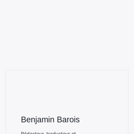
Rechercher
:
Benjamin Barois
Rédacteur, traducteur et