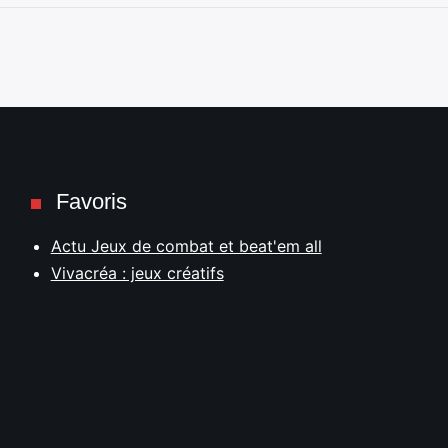
Favoris
Actu Jeux de combat et beat'em all
Vivacréa : jeux créatifs