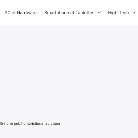
PC et Hardware
Smartphone et Tablettes
High-Tech
offre une pub humoristique, au Japon