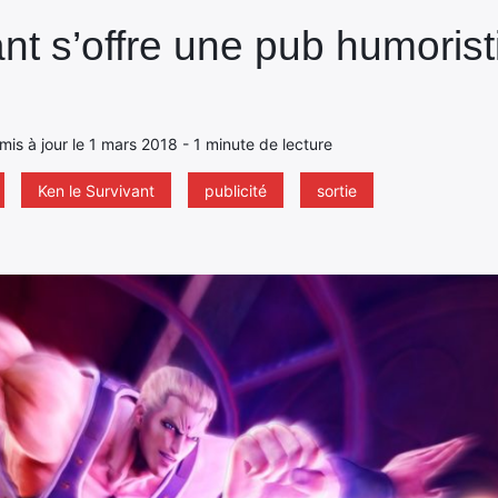
nt s’offre une pub humorist
 mis à jour le 1 mars 2018 - 1 minute de lecture
Ken le Survivant
publicité
sortie