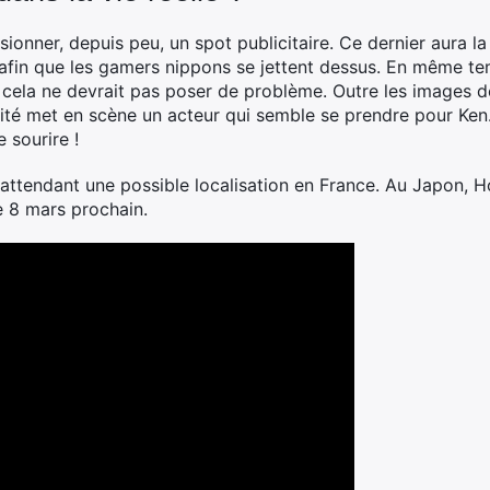
sionner, depuis peu, un spot publicitaire. Ce dernier aura l
 afin que les gamers nippons se jettent dessus. En même t
 cela ne devrait pas poser de problème. Outre les images d
cité met en scène un acteur qui semble se prendre pour Ke
e sourire !
 attendant une possible localisation en France. Au Japon,
e 8 mars prochain.