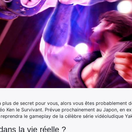
’a plus de secret pour vous, alors vous êtes probablement d
éo Ken le Survivant. Prévue prochainement au Japon, en exc
n reprendra le gameplay de la célèbre série vidéoludique Y
dans la vie réelle ?