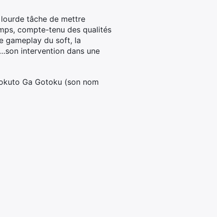
a lourde tâche de mettre
emps, compte-tenu des qualités
e gameplay du soft, la
n…son intervention dans une
 Hokuto Ga Gotoku (son nom