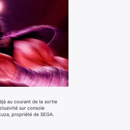
éjà au courant de la sortie
lusivité sur console
akuza, propriété de SEGA.