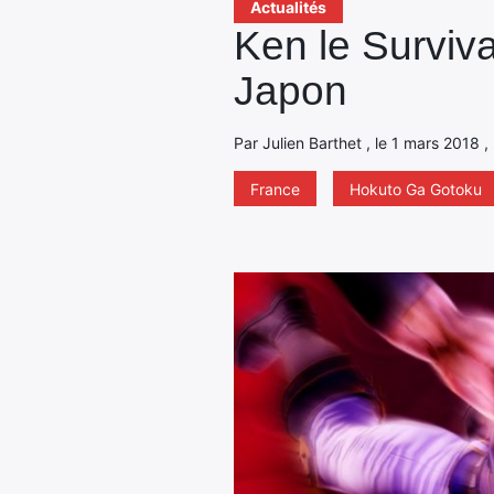
Actualités
Ken le Surviva
Japon
Par Julien Barthet , le 1 mars 2018 ,
France
Hokuto Ga Gotoku