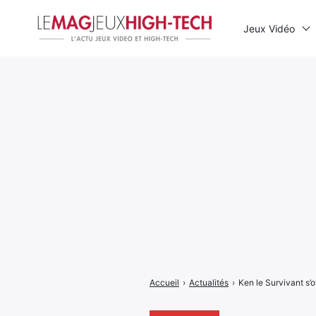
Jeux Vidéo
Rechercher
:
Accueil
›
Actualités
›
Ken le Survivant s’