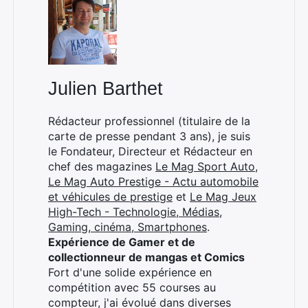
×
Julien Barthet
Rédacteur professionnel (titulaire de la
carte de presse pendant 3 ans), je suis
le Fondateur, Directeur et Rédacteur en
Rechercher
chef des magazines
Le Mag Sport Auto
,
:
Le Mag Auto Prestige - Actu automobile
et véhicules de prestige
et
Le Mag Jeux
High-Tech - Technologie, Médias,
Gaming, cinéma, Smartphones
.
Expérience de Gamer et de
collectionneur de mangas et Comics
Fort d'une solide expérience en
compétition avec 55 courses au
compteur, j'ai évolué dans diverses