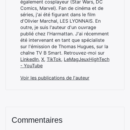
également cosplayeur (Star Wars, DC
Comics, Marvel). Fan de cinéma et de
séries, j'ai été figurant dans le film
d'Olivier Marchal, LES LYONNAIS. En
outre, je suis l'auteur d'un ouvrage
publié chez l'Harmattan. J'ai récemment
été intervenant en tant que spécialiste
sur l'émission de Thomas Hugues, sur la
chaîne TV B Smart. Retrouvez-moi sur
LinkedIn
,
X
,
TikTok
,
LeMagJeuxHighTech
- YouTube
Voir les publications de l'auteur
Commentaires