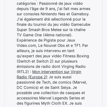
catégories : Passionné de jeux vidéo
depuis l'âge de 9 ans, j'ai fait mes armes
sur consoles Nintendo Nes et Gameboy.
J'ai également été sélectionné pour la
finale du tournoi du jeu vidéo Gamecube
Super Smash Bros Melee sur la chaîne
TV Game One (4ème national).
Expérience de Pigiste pour Jeux
Video.com, Le Nouvel Obs et e TF1. Par
ailleurs, je suis intervenu en tant
qu'expert des jeux vidéo Fitness Boxing
(Switch et Switch 2) sur plusieurs
émissions de radio dont Virging Radio
(RTL2) :
Mon intervention sur Virgin
Radio (Europe 2)
Je suis aussi
passionné de Tech, de comics (Marvel,
DC Comics) et de Saint Seiya. Je
possède une collection de casques et
accessoires Marvel Legends Series et
des figurines Myth Cloth EX. Je suis