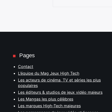
Pages
Contact
L’équipe du Mag Jeux High Tech
Les acteurs de cinéma, TV et séries les plus
populaires
Les éditeurs & studios de jeux vidéo majeurs
Les Mangas les plus célèbres
Les marques High-Tech majeures