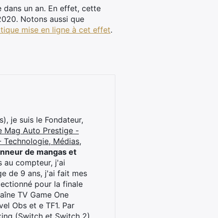
le dans un an. En effet, cette
 2020. Notons aussi que
tique mise en ligne à cet effet
.
), je suis le Fondateur,
e Mag Auto Prestige -
 Technologie, Médias,
onneur de mangas et
 au compteur, j'ai
 de 9 ans, j'ai fait mes
ctionné pour la finale
chaîne TV Game One
el Obs et e TF1. Par
oxing (Switch et Switch 2)