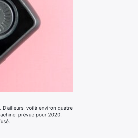
D’ailleurs, voilà environ quatre
 machine, prévue pour 2020.
fusé.