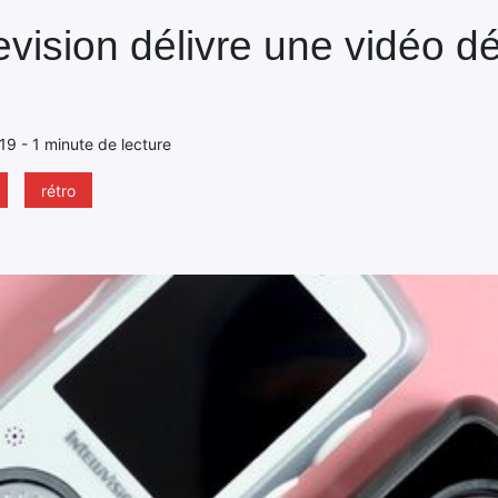
levision délivre une vidéo d
019 - 1 minute de lecture
rétro