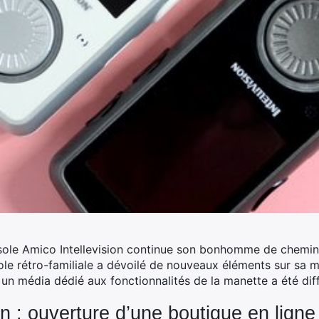
nsole Amico Intellevision continue son bonhomme de chemin. 
nsole rétro-familiale a dévoilé de nouveaux éléments sur sa
 un média dédié aux fonctionnalités de la manette a été dif
on : ouverture d’une boutique en ligne