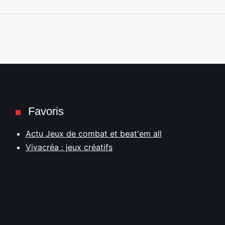
Favoris
Actu Jeux de combat et beat'em all
Vivacréa : jeux créatifs