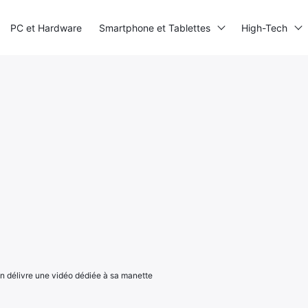
PC et Hardware
Smartphone et Tablettes
High-Tech
ion délivre une vidéo dédiée à sa manette