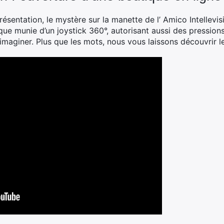
sentation, le mystère sur la manette de l’ Amico Intellevisi
e munie d’un joystick 360°, autorisant aussi des pressions, 
maginer. Plus que les mots, nous vous laissons découvrir l