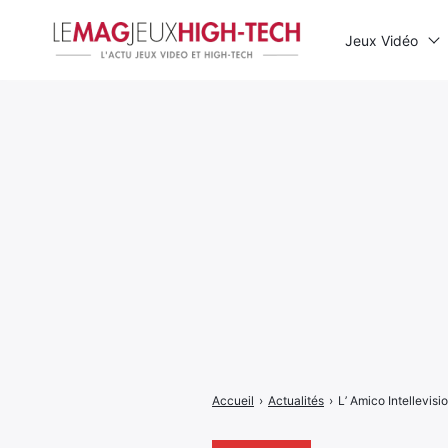
Jeux Vidéo
Rechercher
:
Accueil
›
Actualités
›
L’ Amico Intellevis