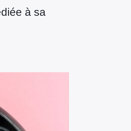
édiée à sa