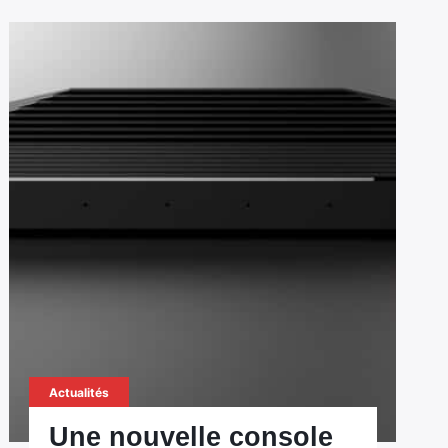
Actualités
Une nouvelle console