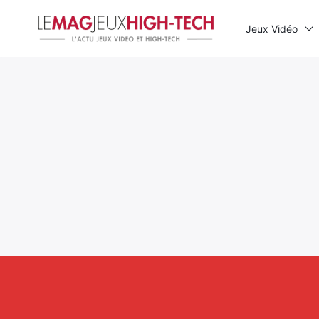
Jeux Vidéo
Rechercher
: