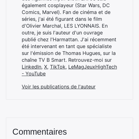
également cosplayeur (Star Wars, DC
Comics, Marvel). Fan de cinéma et de
séries, j'ai été figurant dans le film
d'Olivier Marchal, LES LYONNAIS. En
outre, je suis l'auteur d'un ouvrage
publié chez l'Harmattan. J'ai récemment
été intervenant en tant que spécialiste
sur l'émission de Thomas Hugues, sur la
chaîne TV B Smart. Retrouvez-moi sur
LinkedIn
,
X
,
TikTok
,
LeMagJeuxHighTech
- YouTube
Voir les publications de l'auteur
Commentaires