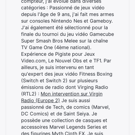
compteur, j'ai évolué dans diverses
catégories : Passionné de jeux vidéo
depuis l'âge de 9 ans, j'ai fait mes armes
sur consoles Nintendo Nes et Gameboy.
J'ai également été sélectionné pour la
finale du tournoi du jeu vidéo Gamecube
Super Smash Bros Melee sur la chaîne
TV Game One (4ème national).
Expérience de Pigiste pour Jeux
Video.com, Le Nouvel Obs et e TF1. Par
ailleurs, je suis intervenu en tant
qu'expert des jeux vidéo Fitness Boxing
(Switch et Switch 2) sur plusieurs
émissions de radio dont Virging Radio
(RTL2) :
Mon intervention sur Virgin
Radio (Europe 2)
Je suis aussi
passionné de Tech, de comics (Marvel,
DC Comics) et de Saint Seiya. Je
possède une collection de casques et
accessoires Marvel Legends Series et
des figurines Myth Cloth EX. Je suis