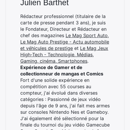
Julien Barthet
Rédacteur professionnel (titulaire de la
carte de presse pendant 3 ans), je suis
le Fondateur, Directeur et Rédacteur en
chef des magazines
Le Mag Sport Auto
,
Le Mag Auto Prestige - Actu automobile
et véhicules de prestige
et
Le Mag Jeux
High-Tech - Technologie, Médias,
Gaming, cinéma, Smartphones
.
Expérience de Gamer et de
collectionneur de mangas et Comics
Fort d'une solide expérience en
compétition avec 55 courses au
compteur, j'ai évolué dans diverses
catégories : Passionné de jeux vidéo
depuis l'âge de 9 ans, j'ai fait mes armes
sur consoles Nintendo Nes et Gameboy.
J'ai également été sélectionné pour la
finale du tournoi du jeu vidéo Gamecube