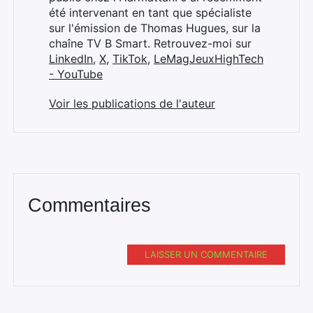
été intervenant en tant que spécialiste
sur l'émission de Thomas Hugues, sur la
chaîne TV B Smart. Retrouvez-moi sur
LinkedIn
,
X
,
TikTok
,
LeMagJeuxHighTech
- YouTube
Voir les publications de l'auteur
Commentaires
LAISSER UN COMMENTAIRE