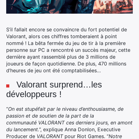
S’il fallait encore se convaincre du fort potentiel de
Valorant, alors ces chiffres tomberaient à point
nommé ! La bêta fermée du jeu de tir à la première
personne sur PC a rencontré un succès majeur, cette
dernière ayant rassemblé plus de 3 millions de
joueurs de façon quotidienne. De plus, 470 millions
d’heures de jeu ont été comptabilisées…
Valorant surprend…les
développeurs !
“
On est stupéfait par le niveau d’enthousiasme, de
passion et de soutien de la part de la
communauté
VALORANT
ces derniers jours, en amont
du lancement.
”, explique Anna Donlon, Executive
Producer de
VALORANT
pour Riot Games. “
Notre