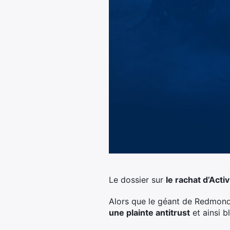
Le dossier sur
le rachat d’Acti
Alors que le géant de Redmond
une plainte antitrust
et ainsi b