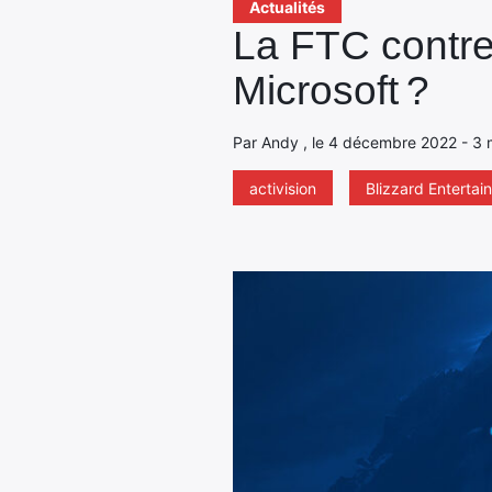
Actualités
La FTC contre 
Microsoft ?
Par Andy , le 4 décembre 2022 - 3 
activision
Blizzard Entertai