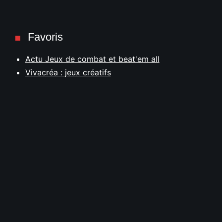
Favoris
Actu Jeux de combat et beat'em all
Vivacréa : jeux créatifs