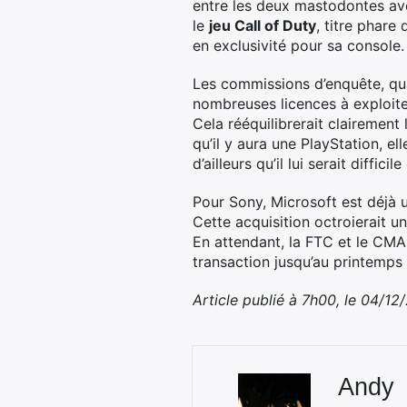
entre les deux mastodontes ave
le
jeu Call of Duty
, titre phare 
en exclusivité pour sa console.
Les commissions d’enquête, quan
nombreuses licences à exploite
Cela rééquilibrerait clairement
qu’il y aura une PlayStation, e
d’ailleurs qu’il lui serait diffi
Pour Sony, Microsoft est déjà un
Cette acquisition octroierait u
En attendant, la FTC et le CMA 
transaction jusqu’au printemps
Article publié à 7h00, le 04/12
Andy