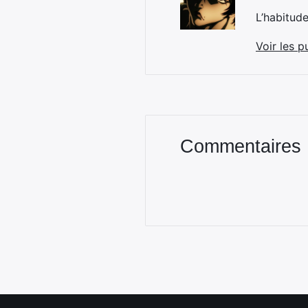
L’habitud
Voir les p
Commentaires