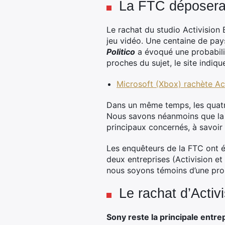
La FTC déposera u
Le rachat du studio Activision
jeu vidéo. Une centaine de pay
Politico
a évoqué une probabili
proches du sujet, le site indiqu
Microsoft (Xbox) rachète Acti
Dans un même temps, les quatre
Nous savons néanmoins que la m
principaux concernés, à savoir 
Les enquêteurs de la FTC ont é
deux entreprises (Activision et
nous soyons témoins d’une prob
Le rachat d’Activ
Sony reste la principale entre