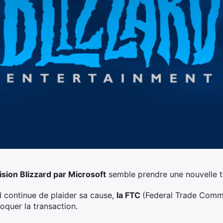
vision Blizzard par Microsoft
semble prendre une nouvelle t
 continue de plaider sa cause,
la FTC
(Federal Trade Comm
loquer la transaction.