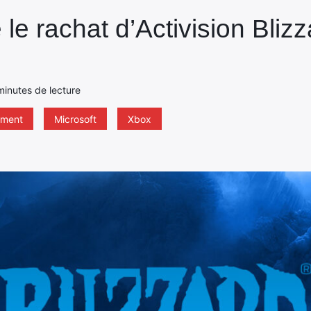
le rachat d’Activision Blizz
minutes de lecture
nment
Microsoft
Xbox