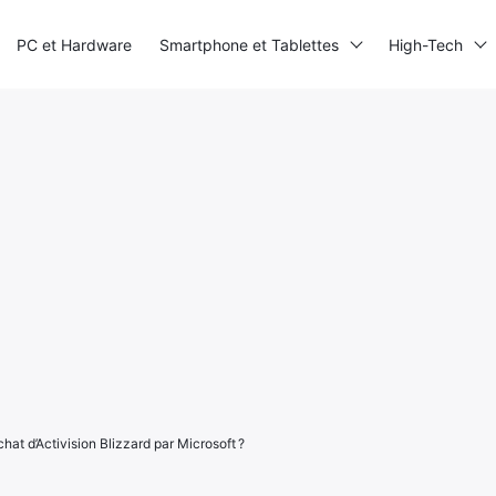
PC et Hardware
Smartphone et Tablettes
High-Tech
hat d’Activision Blizzard par Microsoft ?