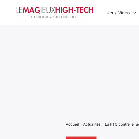
Jeux Vidéo
Rechercher
:
Accueil
›
Actualités
›
La FTC contre le rac