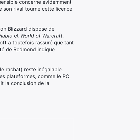
s sensible concerne évidemment
e son rival tourne cette licence
ion Blizzard dispose de
iablo
et
World of Warcraft.
oft a toutefois rassuré que tant
ciété de Redmond indique
le rachat) reste inégalable.
tres plateformes, comme le PC.
t la conclusion de la