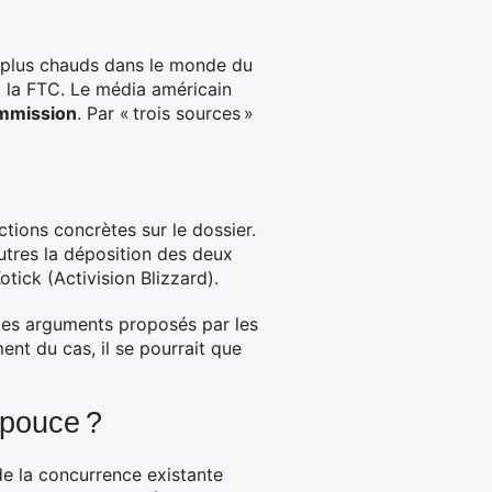
s plus chauds dans le monde du
t la FTC. Le média américain
commission
. Par « trois sources »
ions concrètes sur le dossier.
utres la déposition des deux
tick (Activision Blizzard).
 les arguments proposés par les
nt du cas, il se pourrait que
 pouce ?
de la concurrence existante