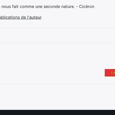
e nous fait comme une seconde nature. - Cicéron
ublications de l'auteur
L