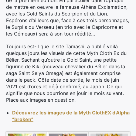
de la première édition. En particulier dans l’optique
de mettre en oeuvre la fameuse Athéna Exclamation,
avec les Gold Saints du Scorpion et du Lion.
Espérons d’ailleurs que, face à ces trois personnages,
le Surplis du Verseau (en trio avec le Capricorne et
les Gémeaux) sera à son tour réédité…
Toujours est-il que le site Tamashii a publié voilà
quelques jours les visuels de cette Myth Cloth Ex du
Bélier. Sachant qu’outre le Gold Saint, une petite
figurine de Kiki (nouveau chevalier du Bélier dans la
saga Saint Seiya Omega) est également comprise
dans le pack. Côté date de sortie, le mois de juin
2021 est d’ores et déjà confirmé, au Japon. Ce qui
signifie que nous pourrions en jouir le mois suivant.
Place aux images en question.
Découvrez les images de la Myth ClothEX d’Alpha
“broken”