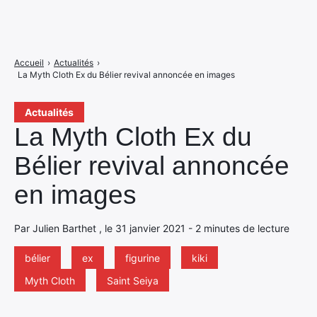
Accueil
›
Actualités
›
La Myth Cloth Ex du Bélier revival annoncée en images
Actualités
La Myth Cloth Ex du
Bélier revival annoncée
en images
Par Julien Barthet , le 31 janvier 2021 - 2 minutes de lecture
bélier
ex
figurine
kiki
Myth Cloth
Saint Seiya