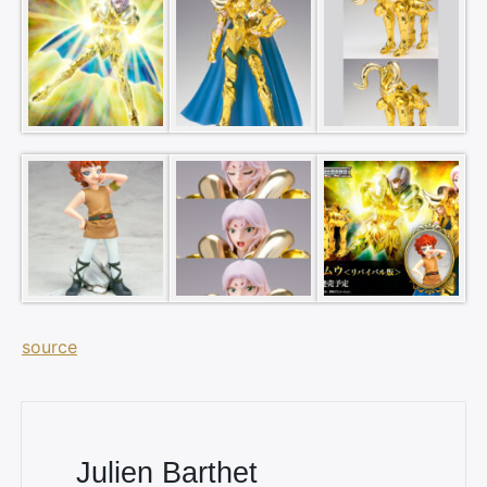
×
source
Rechercher
:
Julien Barthet