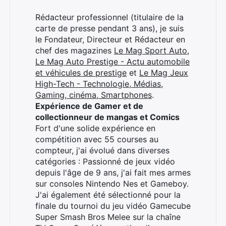
Rédacteur professionnel (titulaire de la
carte de presse pendant 3 ans), je suis
le Fondateur, Directeur et Rédacteur en
chef des magazines
Le Mag Sport Auto
,
Le Mag Auto Prestige - Actu automobile
et véhicules de prestige
et
Le Mag Jeux
High-Tech - Technologie, Médias,
Gaming, cinéma, Smartphones
.
Expérience de Gamer et de
collectionneur de mangas et Comics
Fort d'une solide expérience en
compétition avec 55 courses au
compteur, j'ai évolué dans diverses
catégories : Passionné de jeux vidéo
depuis l'âge de 9 ans, j'ai fait mes armes
sur consoles Nintendo Nes et Gameboy.
J'ai également été sélectionné pour la
finale du tournoi du jeu vidéo Gamecube
Super Smash Bros Melee sur la chaîne