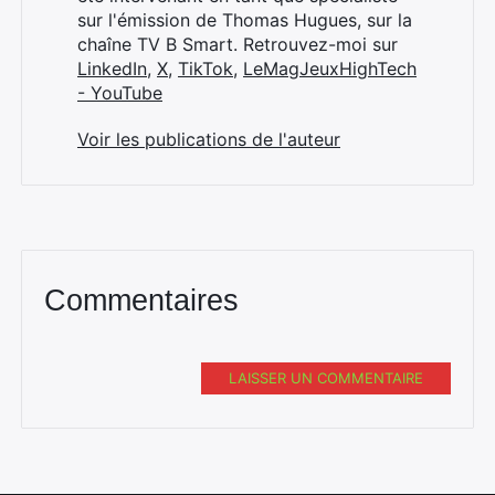
sur l'émission de Thomas Hugues, sur la
chaîne TV B Smart. Retrouvez-moi sur
LinkedIn
,
X
,
TikTok
,
LeMagJeuxHighTech
- YouTube
Voir les publications de l'auteur
Commentaires
LAISSER UN COMMENTAIRE