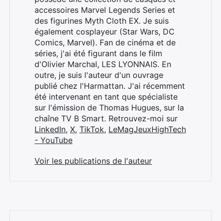
accessoires Marvel Legends Series et
des figurines Myth Cloth EX. Je suis
également cosplayeur (Star Wars, DC
Comics, Marvel). Fan de cinéma et de
séries, j'ai été figurant dans le film
d'Olivier Marchal, LES LYONNAIS. En
outre, je suis l'auteur d'un ouvrage
publié chez l'Harmattan. J'ai récemment
été intervenant en tant que spécialiste
sur l'émission de Thomas Hugues, sur la
chaîne TV B Smart. Retrouvez-moi sur
LinkedIn
,
X
,
TikTok
,
LeMagJeuxHighTech
- YouTube
Voir les publications de l'auteur