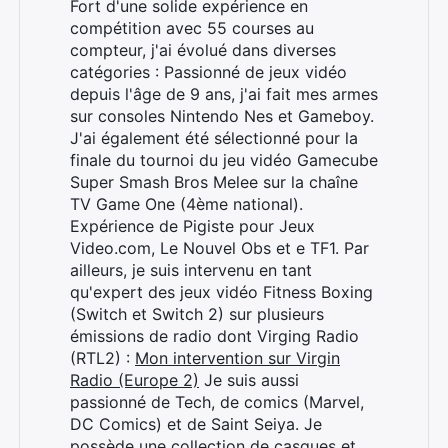
Fort d'une solide expérience en
compétition avec 55 courses au
compteur, j'ai évolué dans diverses
catégories : Passionné de jeux vidéo
depuis l'âge de 9 ans, j'ai fait mes armes
sur consoles Nintendo Nes et Gameboy.
J'ai également été sélectionné pour la
finale du tournoi du jeu vidéo Gamecube
Super Smash Bros Melee sur la chaîne
TV Game One (4ème national).
Expérience de Pigiste pour Jeux
Video.com, Le Nouvel Obs et e TF1. Par
ailleurs, je suis intervenu en tant
qu'expert des jeux vidéo Fitness Boxing
(Switch et Switch 2) sur plusieurs
émissions de radio dont Virging Radio
(RTL2) :
Mon intervention sur Virgin
Radio (Europe 2)
Je suis aussi
passionné de Tech, de comics (Marvel,
DC Comics) et de Saint Seiya. Je
possède une collection de casques et