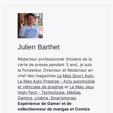
×
Julien Barthet
Rédacteur professionnel (titulaire de la
Rechercher
carte de presse pendant 3 ans), je suis
:
le Fondateur, Directeur et Rédacteur en
chef des magazines
Le Mag Sport Auto
,
Le Mag Auto Prestige - Actu automobile
et véhicules de prestige
et
Le Mag Jeux
High-Tech - Technologie, Médias,
Gaming, cinéma, Smartphones
.
Expérience de Gamer et de
collectionneur de mangas et Comics