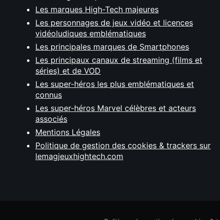
Les marques High-Tech majeures
Les personnages de jeux vidéo et licences
vidéoludiques emblématiques
Les principales marques de Smartphones
Les principaux canaux de streaming (films et
séries) et de VOD
Les super-héros les plus emblématiques et
connus
Les super-héros Marvel célèbres et acteurs
associés
Mentions Légales
Politique de gestion des cookies & trackers sur
lemagjeuxhightech.com