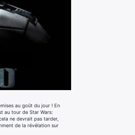
emises au goût du jour ! En
st au tour de Star Wars:
 cela ne devrait pas tarder,
amment de la révélation sur