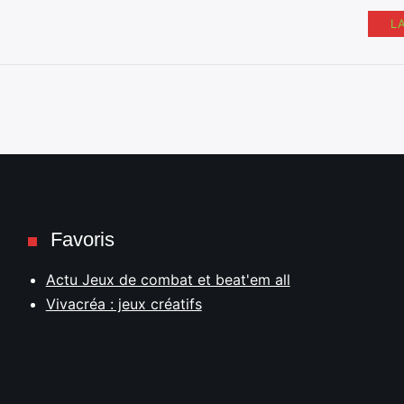
L
Favoris
Actu Jeux de combat et beat'em all
Vivacréa : jeux créatifs