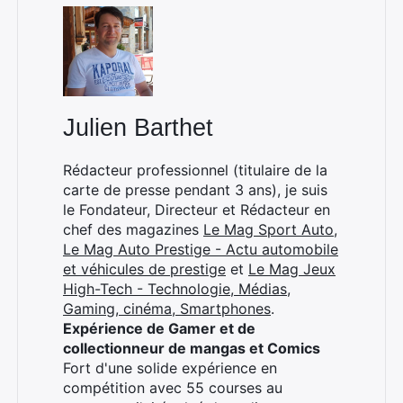
Julien Barthet
Rédacteur professionnel (titulaire de la
carte de presse pendant 3 ans), je suis
le Fondateur, Directeur et Rédacteur en
chef des magazines
Le Mag Sport Auto
,
Le Mag Auto Prestige - Actu automobile
et véhicules de prestige
et
Le Mag Jeux
High-Tech - Technologie, Médias,
Gaming, cinéma, Smartphones
.
Expérience de Gamer et de
collectionneur de mangas et Comics
Fort d'une solide expérience en
compétition avec 55 courses au