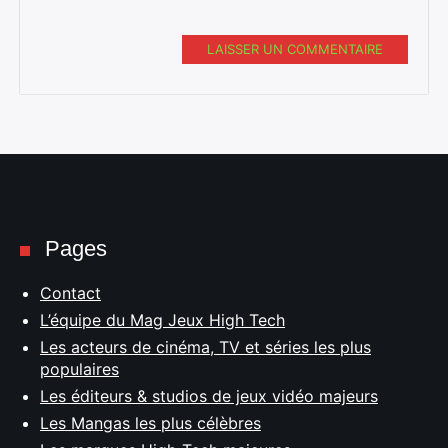
LAISSER UN COMMENTAIRE
Pages
Contact
L’équipe du Mag Jeux High Tech
Les acteurs de cinéma, TV et séries les plus
populaires
Les éditeurs & studios de jeux vidéo majeurs
Les Mangas les plus célèbres