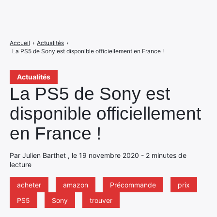
Accueil
›
Actualités
›
La PS5 de Sony est disponible officiellement en France !
Actualités
La PS5 de Sony est
disponible officiellement
en France !
Par Julien Barthet , le 19 novembre 2020 - 2 minutes de
lecture
acheter
amazon
Précommande
prix
PS5
Sony
trouver