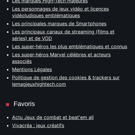
Les marques High-Tech majeures
Les personnages de jeux vidéo et licences
vidéoludiques emblématiques
Les principales marques de Smartphones
Les principaux canaux de streaming (films et
séries) et de VOD
Les super-héros les plus emblématiques et connus
Les super-héros Marvel célèbres et acteurs
associés
Mentions Légales
Politique de gestion des cookies & trackers sur
lemagjeuxhightech.com
Favoris
Actu Jeux de combat et beat'em all
Vivacréa : jeux créatifs