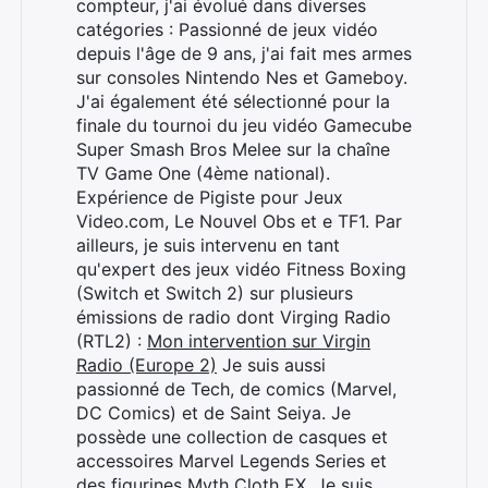
compteur, j'ai évolué dans diverses
catégories : Passionné de jeux vidéo
depuis l'âge de 9 ans, j'ai fait mes armes
sur consoles Nintendo Nes et Gameboy.
J'ai également été sélectionné pour la
finale du tournoi du jeu vidéo Gamecube
Super Smash Bros Melee sur la chaîne
TV Game One (4ème national).
Expérience de Pigiste pour Jeux
Video.com, Le Nouvel Obs et e TF1. Par
ailleurs, je suis intervenu en tant
qu'expert des jeux vidéo Fitness Boxing
(Switch et Switch 2) sur plusieurs
émissions de radio dont Virging Radio
(RTL2) :
Mon intervention sur Virgin
Radio (Europe 2)
Je suis aussi
passionné de Tech, de comics (Marvel,
DC Comics) et de Saint Seiya. Je
possède une collection de casques et
accessoires Marvel Legends Series et
des figurines Myth Cloth EX. Je suis