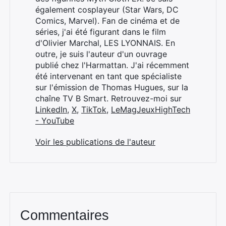
également cosplayeur (Star Wars, DC
Comics, Marvel). Fan de cinéma et de
séries, j'ai été figurant dans le film
d'Olivier Marchal, LES LYONNAIS. En
outre, je suis l'auteur d'un ouvrage
publié chez l'Harmattan. J'ai récemment
été intervenant en tant que spécialiste
sur l'émission de Thomas Hugues, sur la
chaîne TV B Smart. Retrouvez-moi sur
LinkedIn
,
X
,
TikTok
,
LeMagJeuxHighTech
- YouTube
Voir les publications de l'auteur
Commentaires