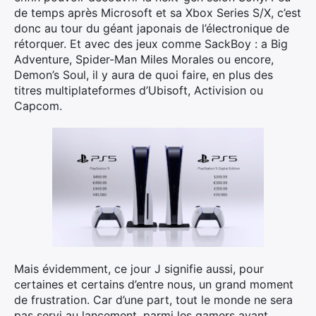
de temps après Microsoft et sa Xbox Series S/X, c’est
donc au tour du géant japonais de l’électronique de
rétorquer. Et avec des jeux comme SackBoy : a Big
Adventure, Spider-Man Miles Morales ou encore,
Demon’s Soul, il y aura de quoi faire, en plus des
titres multiplateformes d’Ubisoft, Activision ou
Capcom.
Mais évidemment, ce jour J signifie aussi, pour
certaines et certains d’entre nous, un grand moment
de frustration. Car d’une part, tout le monde ne sera
pas servi au lancement, parmi les gamers ayant