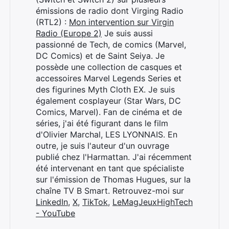
émissions de radio dont Virging Radio
(RTL2) :
Mon intervention sur Virgin
Radio (Europe 2)
Je suis aussi
passionné de Tech, de comics (Marvel,
DC Comics) et de Saint Seiya. Je
possède une collection de casques et
accessoires Marvel Legends Series et
des figurines Myth Cloth EX. Je suis
également cosplayeur (Star Wars, DC
Comics, Marvel). Fan de cinéma et de
séries, j'ai été figurant dans le film
d'Olivier Marchal, LES LYONNAIS. En
outre, je suis l'auteur d'un ouvrage
publié chez l'Harmattan. J'ai récemment
été intervenant en tant que spécialiste
sur l'émission de Thomas Hugues, sur la
chaîne TV B Smart. Retrouvez-moi sur
LinkedIn
,
X
,
TikTok
,
LeMagJeuxHighTech
- YouTube