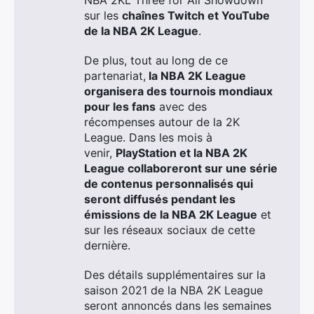
NBA 2KL Three for All Showdown
sur les
chaînes Twitch et YouTube
de la NBA 2K League
.
De plus, tout au long de ce
partenariat,
la NBA 2K League
organisera des tournois mondiaux
pour les fans
avec des
récompenses autour de la 2K
League. Dans les mois à
venir,
PlayStation et la NBA 2K
League collaboreront sur une série
de contenus personnalisés qui
seront diffusés pendant les
émissions de la NBA 2K League
et
sur les réseaux sociaux de cette
dernière.
Des détails supplémentaires sur la
saison 2021 de la NBA 2K League
seront annoncés dans les semaines
×