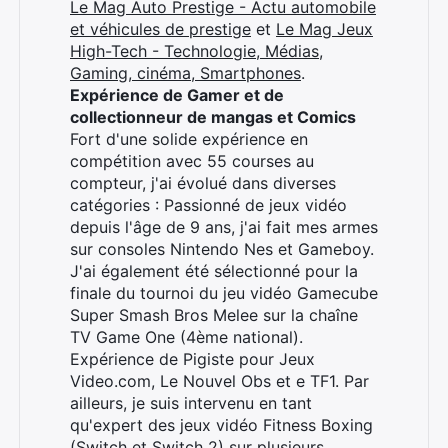
Le Mag Auto Prestige - Actu automobile
et véhicules de prestige
et
Le Mag Jeux
High-Tech - Technologie, Médias,
Gaming, cinéma, Smartphones
.
Expérience de Gamer et de
collectionneur de mangas et Comics
Fort d'une solide expérience en
compétition avec 55 courses au
compteur, j'ai évolué dans diverses
catégories : Passionné de jeux vidéo
depuis l'âge de 9 ans, j'ai fait mes armes
sur consoles Nintendo Nes et Gameboy.
J'ai également été sélectionné pour la
finale du tournoi du jeu vidéo Gamecube
Super Smash Bros Melee sur la chaîne
TV Game One (4ème national).
Expérience de Pigiste pour Jeux
Video.com, Le Nouvel Obs et e TF1. Par
ailleurs, je suis intervenu en tant
qu'expert des jeux vidéo Fitness Boxing
(Switch et Switch 2) sur plusieurs