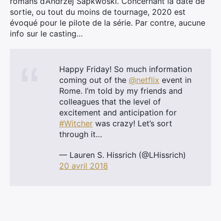
romans d’Andrzej Sapkwoski. Concernant la date de
sortie, ou tout du moins de tournage, 2020 est
évoqué pour le pilote de la série. Par contre, aucune
info sur le casting…
Happy Friday! So much information
coming out of the
@netflix
event in
Rome. I’m told by my friends and
colleagues that the level of
excitement and anticipation for
#Witcher
was crazy! Let’s sort
through it…
— Lauren S. Hissrich (@LHissrich)
20 avril 2018