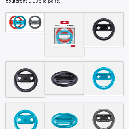
coûteront 9,90€ la paire.