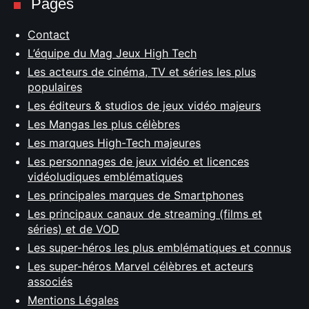
Pages
Contact
L’équipe du Mag Jeux High Tech
Les acteurs de cinéma, TV et séries les plus
populaires
Les éditeurs & studios de jeux vidéo majeurs
Les Mangas les plus célèbres
Les marques High-Tech majeures
Les personnages de jeux vidéo et licences
vidéoludiques emblématiques
Les principales marques de Smartphones
Les principaux canaux de streaming (films et
séries) et de VOD
Les super-héros les plus emblématiques et connus
Les super-héros Marvel célèbres et acteurs
associés
Mentions Légales