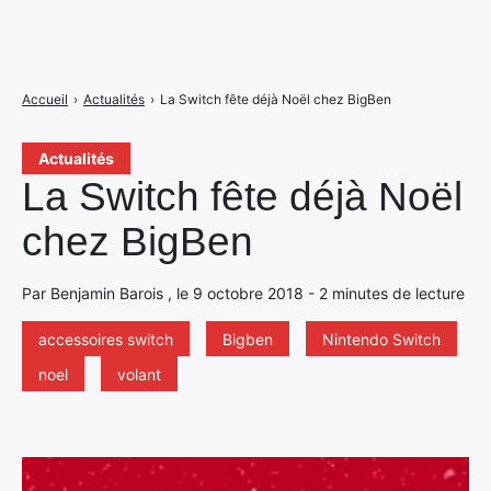
Accueil
›
Actualités
›
La Switch fête déjà Noël chez BigBen
Actualités
La Switch fête déjà Noël
chez BigBen
Par Benjamin Barois , le 9 octobre 2018 - 2 minutes de lecture
accessoires switch
Bigben
Nintendo Switch
noel
volant