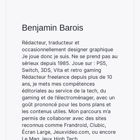
Benjamin Barois
Rédacteur, traducteur et
occasionnellement designer graphique
Je joue donc je suis. Ne se prend pas au
sérieux depuis 1985. Joue sur : PS5,
Switch, 3DS, Vita et retro gaming
Rédacteur freelance depuis plus de 10
ans, je mets mes compétences
éditoriales au service de la tech, du
gaming et de l’électroménager, avec un
goût prononcé pour les bons plans et
les contenus utiles. Mon parcours m’a
permis de collaborer avec des sites
reconnus comme Frandroid, Clubic,
Écran Large, Jeuxvideo.com, ou encore
Le Mag Jeux High Tech.