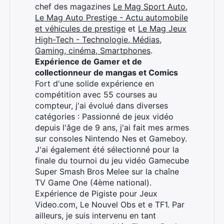
×
chef des magazines
Le Mag Sport Auto
,
Le Mag Auto Prestige - Actu automobile
et véhicules de prestige
et
Le Mag Jeux
High-Tech - Technologie, Médias,
Gaming, cinéma, Smartphones
.
Rechercher
Expérience de Gamer et de
:
collectionneur de mangas et Comics
Fort d'une solide expérience en
compétition avec 55 courses au
compteur, j'ai évolué dans diverses
catégories : Passionné de jeux vidéo
depuis l'âge de 9 ans, j'ai fait mes armes
sur consoles Nintendo Nes et Gameboy.
J'ai également été sélectionné pour la
finale du tournoi du jeu vidéo Gamecube
Super Smash Bros Melee sur la chaîne
TV Game One (4ème national).
Expérience de Pigiste pour Jeux
Video.com, Le Nouvel Obs et e TF1. Par
ailleurs, je suis intervenu en tant