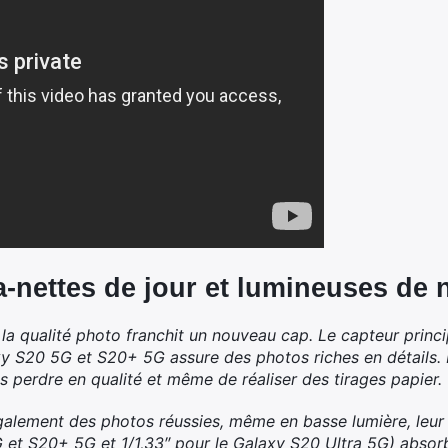
-nettes de jour et lumineuses de n
la qualité photo franchit un nouveau cap. Le capteur prin
 S20 5G et S20+ 5G assure des photos riches en détails. Il
 perdre en qualité et même de réaliser des tirages papier.
alement des photos réussies, même en basse lumière, leur 
G et S20+ 5G et 1/1,33″ pour le Galaxy S20 Ultra 5G) absor