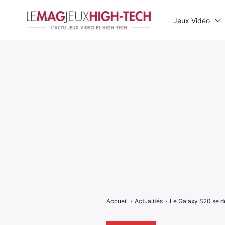
Jeux Vidéo
Rechercher
:
Accueil
›
Actualités
›
Le Galaxy S20 se dé