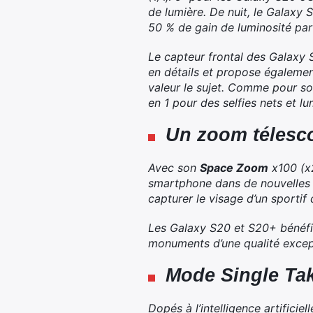
de lumière. De nuit, le Galaxy 
50 % de gain de luminosité par
Le capteur frontal des Galaxy S
en détails et propose également
valeur le sujet. Comme pour so
en 1 pour des selfies nets et l
Un zoom télesco
Avec son
Space Zoom
x100 (x2
smartphone dans de nouvelles s
capturer le visage d’un sportif 
Les Galaxy S20 et S20+ bénéfi
monuments d’une qualité except
Mode Single Tak
Dopés à l’intelligence artifici