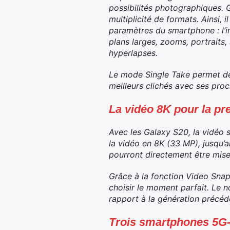
possibilités photographiques. 
multiplicité de formats. Ainsi, 
paramètres du smartphone : l’in
plans larges, zooms, portraits,
hyperlapses.
Le mode Single Take permet de 
meilleurs clichés avec ses proc
La vidéo 8K pour la pr
Avec les Galaxy S20, la vidéo 
la vidéo en 8K (33 MP), jusqu’
pourront directement être mise
Grâce à la fonction Video Snap
choisir le moment parfait. Le n
rapport à la génération précéd
Trois smartphones 5G