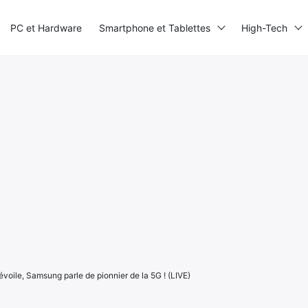
PC et Hardware
Smartphone et Tablettes
High-Tech
voile, Samsung parle de pionnier de la 5G ! (LIVE)