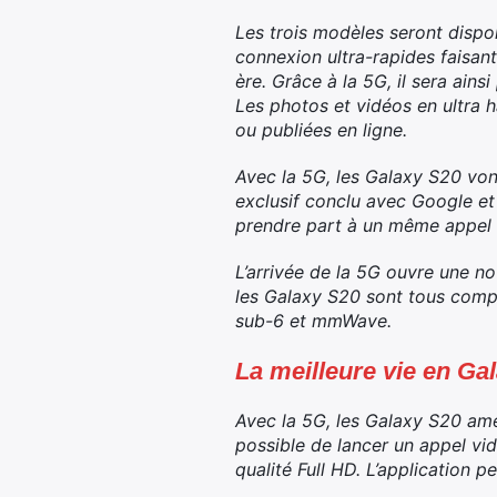
Les trois modèles seront dispo
connexion ultra-rapides faisant
ère. Grâce à la 5G, il sera ain
Les photos et vidéos en ultra h
ou publiées en ligne.
Avec la 5G, les Galaxy S20 vont
exclusif conclu avec Google et
prendre part à un même appel 
L’arrivée de la 5G ouvre une no
les Galaxy S20 sont tous comp
sub-6 et mmWave.
La meilleure vie en Ga
Avec la 5G, les Galaxy S20 amél
possible de lancer un appel vid
qualité Full HD. L’application 