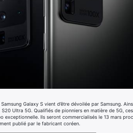
amsung Galaxy S vient d’être dévoilée par Samsung. Ainsi,
S20 Ultra 5G. Qualifiés de pionniers en matière de 5G, ces
éo exceptionnelle.
Ils seront commercialisés le 13 mars proch
ment publié par le fabricant coréen.