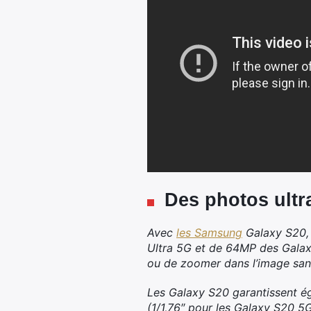
Des photos ultra
Avec
les Samsung
Galaxy S20, 
Ultra 5G et de 64MP des Galaxy
ou de zoomer dans l’image sans
Les Galaxy S20 garantissent ég
(1/1,76″ pour les Galaxy S20 5