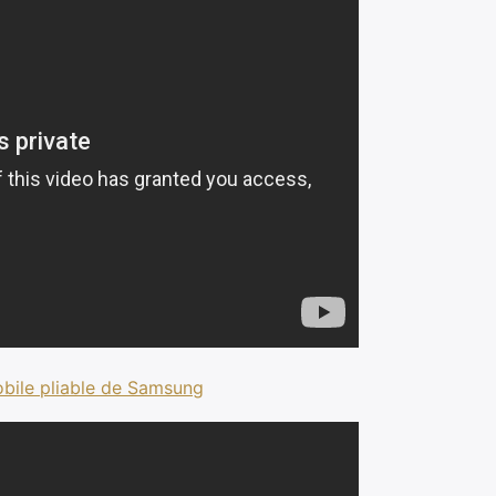
obile pliable de Samsung