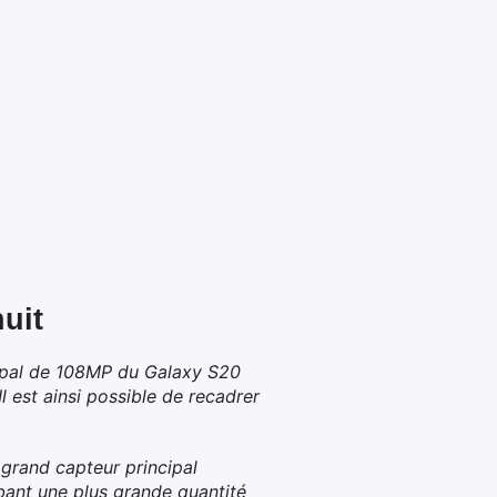
uit
cipal de 108MP du Galaxy S20
 est ainsi possible de recadrer
grand capteur principal
bant une plus grande quantité