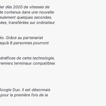
cier dès 2020 de vitesses de
 de contenus dans une nouvelle
n seulement quelques secondes.
ées, transférées sur ordinateur
déo. Grâce au partenariat
usqu’à 8 personnes pourront
bénéfices de cette technologie,
premiers terminaux compatibles
Google Duo. Il est désormais
pour la première fois de la