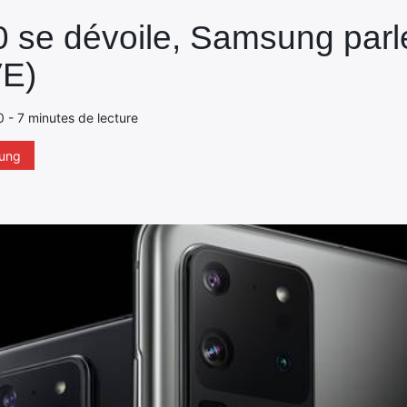
 se dévoile, Samsung parle
VE)
20 - 7 minutes de lecture
ung