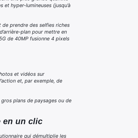
es et hyper-lumineuses (jusqu’à
t de prendre des selfies riches
d’arrière-plan pour mettre en
a 5G de 40MP fusionne 4 pixels
hotos et vidéos sur
action et, par exemple, de
 gros plans de paysages ou de
 en un clic
tionnaire qui démultiplie les