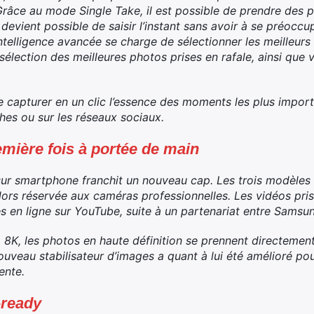
Grâce au mode Single Take, il est possible de prendre des 
il devient possible de saisir l’instant sans avoir à se préocc
telligence avancée se charge de sélectionner les meilleurs 
 sélection des meilleures photos prises en rafale, ainsi que 
capturer en un clic l’essence des moments les plus import
hes ou sur les réseaux sociaux.
emière fois à portée de main
sur smartphone franchit un nouveau cap. Les trois modèles
alors réservée aux caméras professionnelles. Les vidéos pr
s en ligne sur YouTube, suite à un partenariat entre Samsun
 8K, les photos en haute définition se prennent directemen
ouveau stabilisateur d’images a quant à lui été amélioré pou
ente.
-ready