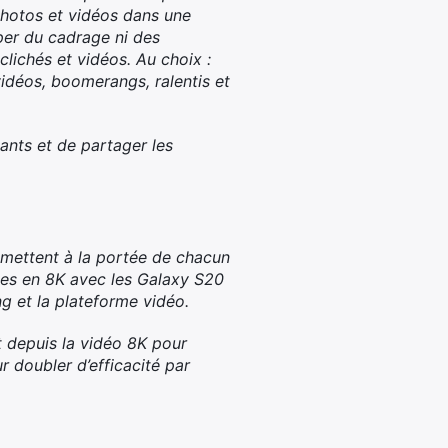
photos et vidéos dans une
uper du cadrage ni des
clichés et vidéos. Au choix :
vidéos, boomerangs, ralentis et
ants et de partager les
 mettent à la portée de chacun
ises en 8K avec les Galaxy S20
g et la plateforme vidéo.
t depuis la vidéo 8K pour
r doubler d’efficacité par