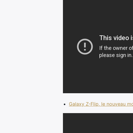
Galaxy Z-Flip, le nouveau m