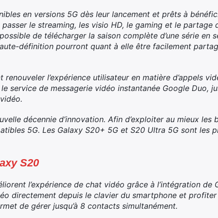
nibles en versions 5G dès leur lancement et prêts à bénéfi
 passer le streaming, les visio HD, le gaming et le partage
si possible de télécharger la saison complète d’une série e
aute-définition pourront quant à elle être facilement partag
 renouveler l’expérience utilisateur en matière d’appels vi
 le service de messagerie vidéo instantanée Google Duo, j
vidéo.
uvelle décennie d’innovation. Afin d’exploiter au mieux les 
atibles 5G. Les Galaxy S20+ 5G et S20 Ultra 5G sont les 
laxy S20
iorent l’expérience de chat vidéo grâce à l’intégration de 
éo directement depuis le clavier du smartphone et profiter 
permet de gérer jusqu’à 8 contacts simultanément.