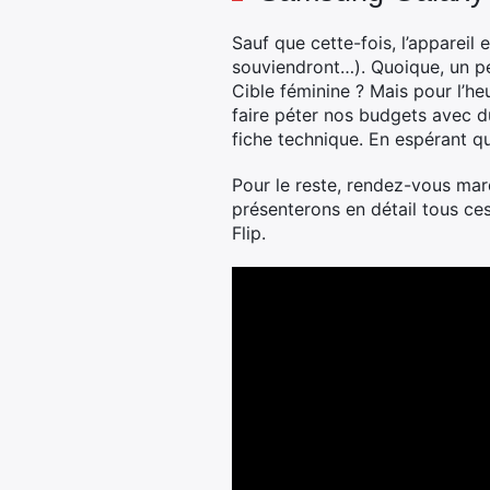
Sauf que cette-fois, l’apparei
souviendront…). Quoique, un pet
Cible féminine ? Mais pour l’heu
faire péter nos budgets avec du
fiche technique. En espérant qu
Pour le reste, rendez-vous mar
présenterons en détail tous ce
Flip.