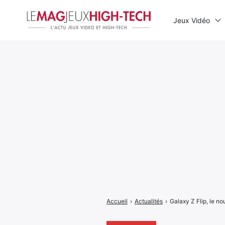
Jeux Vidéo
Rechercher
:
Accueil
›
Actualités
›
Galaxy Z Flip, le 