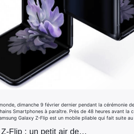
onde, dimanche 9 février dernier pendant la cérémonie des
hains Smartphones à paraître. Près de 48 heures avant la co
amsung Galaxy Z-Flip est un mobile pliable qui fait suite au
-Flip : un petit air de…