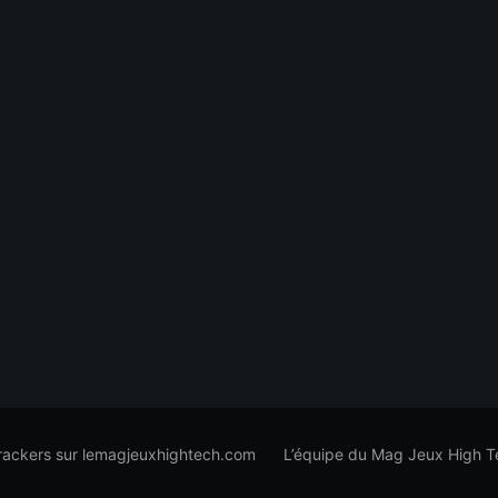
trackers sur lemagjeuxhightech.com
L’équipe du Mag Jeux High T