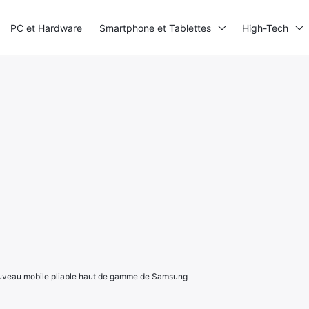
PC et Hardware
Smartphone et Tablettes
High-Tech
nouveau mobile pliable haut de gamme de Samsung