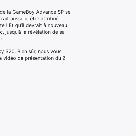
tes de la GameBoy Advance SP se
t aussi lui être attribué.
te ! Et qu’il devrait à nouveau
, jusqu’à la révélation de sa
ld
.
xy S20. Bien sûr, nous vous
la vidéo de présentation du Z-