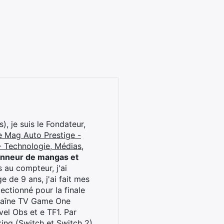
), je suis le Fondateur,
e Mag Auto Prestige -
 Technologie, Médias,
onneur de mangas et
 au compteur, j'ai
 de 9 ans, j'ai fait mes
ctionné pour la finale
chaîne TV Game One
el Obs et e TF1. Par
oxing (Switch et Switch 2)