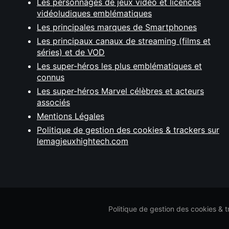
Les personnages de jeux vidéo et licences
vidéoludiques emblématiques
Les principales marques de Smartphones
Les principaux canaux de streaming (films et
séries) et de VOD
Les super-héros les plus emblématiques et
connus
Les super-héros Marvel célèbres et acteurs
associés
Mentions Légales
Politique de gestion des cookies & trackers sur
lemagjeuxhightech.com
Politique de gestion des cookies & 