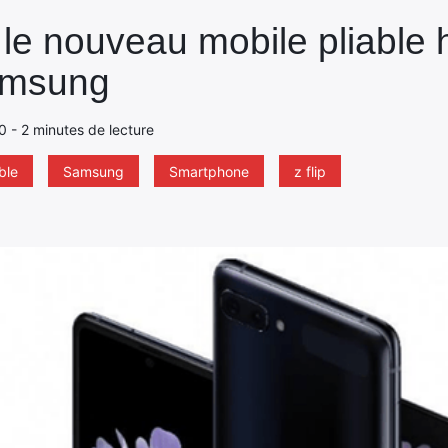
 le nouveau mobile pliable 
amsung
20 - 2 minutes de lecture
ble
Samsung
Smartphone
z flip