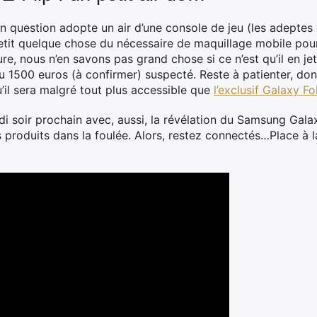
l en question adopte un air d’une console de jeu (les adep
it quelque chose du nécessaire de maquillage mobile pourrai
re, nous n’en savons pas grand chose si ce n’est qu’il en jet
 1500 euros (à confirmer) suspecté. Reste à patienter, donc
’il sera malgré tout plus accessible que
l’exclusif Galaxy Fo
di soir prochain avec, aussi, la révélation du Samsung Gala
s produits dans la foulée. Alors, restez connectés…Place à 