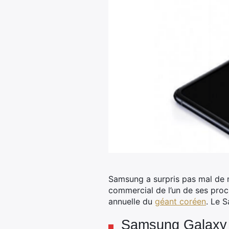
Samsung a surpris pas mal de m
commercial de l’un de ses proc
annuelle du
géant coréen
. Le S
Samsung Galaxy Z