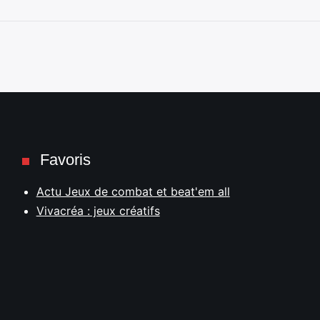
Favoris
Actu Jeux de combat et beat'em all
Vivacréa : jeux créatifs