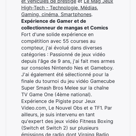
et véhicules de prestige
et
Le Mag Jeux
High-Tech - Technologie, Médias,
Gaming, cinéma, Smartphones
.
Expérience de Gamer et de
collectionneur de mangas et Comics
Fort d'une solide expérience en
compétition avec 55 courses au
compteur, j'ai évolué dans diverses
catégories : Passionné de jeux vidéo
depuis l'âge de 9 ans, j'ai fait mes armes
sur consoles Nintendo Nes et Gameboy.
J'ai également été sélectionné pour la
finale du tournoi du jeu vidéo Gamecube
Super Smash Bros Melee sur la chaîne
TV Game One (4ème national).
Expérience de Pigiste pour Jeux
Video.com, Le Nouvel Obs et e TF1. Par
ailleurs, je suis intervenu en tant
qu'expert des jeux vidéo Fitness Boxing
(Switch et Switch 2) sur plusieurs
Rechercher
émissions de radio dont Virging Radio