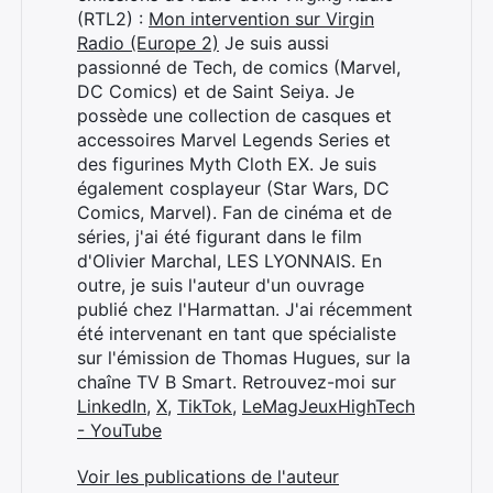
:
(RTL2) :
Mon intervention sur Virgin
Radio (Europe 2)
Je suis aussi
passionné de Tech, de comics (Marvel,
DC Comics) et de Saint Seiya. Je
possède une collection de casques et
accessoires Marvel Legends Series et
des figurines Myth Cloth EX. Je suis
également cosplayeur (Star Wars, DC
Comics, Marvel). Fan de cinéma et de
séries, j'ai été figurant dans le film
d'Olivier Marchal, LES LYONNAIS. En
outre, je suis l'auteur d'un ouvrage
publié chez l'Harmattan. J'ai récemment
été intervenant en tant que spécialiste
sur l'émission de Thomas Hugues, sur la
chaîne TV B Smart. Retrouvez-moi sur
LinkedIn
,
X
,
TikTok
,
LeMagJeuxHighTech
- YouTube
Voir les publications de l'auteur