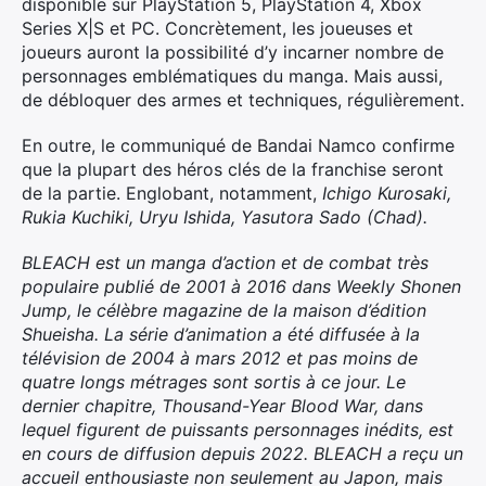
disponible sur PlayStation 5, PlayStation 4, Xbox
Series X|S et PC. Concrètement, les joueuses et
joueurs auront la possibilité d’y incarner nombre de
personnages emblématiques du manga. Mais aussi,
de débloquer des armes et techniques, régulièrement.
En outre, le communiqué de Bandai Namco confirme
que la plupart des héros clés de la franchise seront
de la partie. Englobant, notamment,
Ichigo Kurosaki,
Rukia Kuchiki, Uryu Ishida, Yasutora Sado (Chad).
BLEACH est un manga d’action et de combat très
populaire publié de 2001 à 2016 dans Weekly Shonen
Jump, le célèbre magazine de la maison d’édition
Shueisha. La série d’animation a été diffusée à la
télévision de 2004 à mars 2012 et pas moins de
quatre longs métrages sont sortis à ce jour. Le
dernier chapitre, Thousand-Year Blood War, dans
lequel figurent de puissants personnages inédits, est
en cours de diffusion depuis 2022. BLEACH a reçu un
accueil enthousiaste non seulement au Japon, mais