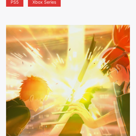
PS5
Xbox Series