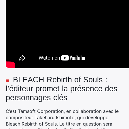
BLEACH Rebirth of Souls :
l’éditeur promet la présence des
personnages clés
C’est Tamsoft Corporation, en collaboration avec le
compositeur Takeharu Ishimoto, qui développe
Bleach Rebirth of Souls. Le titre en question sera