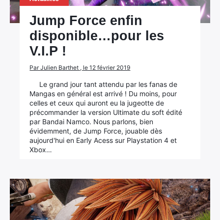
Jump Force enfin
disponible…pour les
V.I.P !
Par Julien Barthet , le 12 février 2019
Le grand jour tant attendu par les fanas de
Mangas en général est arrivé ! Du moins, pour
celles et ceux qui auront eu la jugeotte de
précommander la version Ultimate du soft édité
par Bandai Namco. Nous parlons, bien
évidemment, de Jump Force, jouable dès
aujourd'hui en Early Acess sur Playstation 4 et
Xbox…