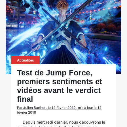
×
Rechercher
:
Actualités
Test de Jump Force,
premiers sentiments et
vidéos avant le verdict
final
Par Julien Barthet , le 14 février 2019 , mis à jour le 14
février 2019
Depuis mercredi dernier, nous découvrons le