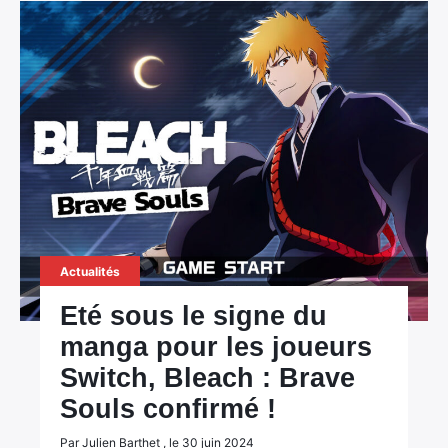
Actualités
Eté sous le signe du
manga pour les joueurs
Switch, Bleach : Brave
Souls confirmé !
Par Julien Barthet , le 30 juin 2024