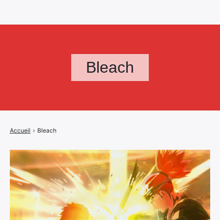
Bleach
Accueil
›
Bleach