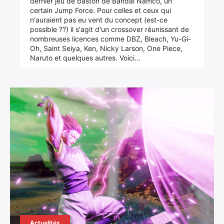
dernier jeu de baston de Bandai Namco, un
certain Jump Force. Pour celles et ceux qui
n'auraient pas eu vent du concept (est-ce
possible ??) il s'agit d'un crossover réunissant de
nombreuses licences comme DBZ, Bleach, Yu-Gi-
Oh, Saint Seiya, Ken, Nicky Larson, One Piece,
Naruto et quelques autres. Voici…
Actualités