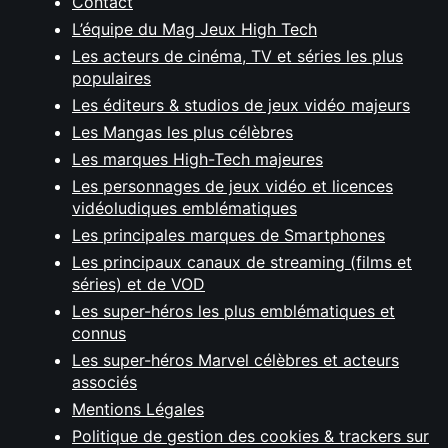
Contact
L’équipe du Mag Jeux High Tech
Les acteurs de cinéma, TV et séries les plus
populaires
Les éditeurs & studios de jeux vidéo majeurs
Les Mangas les plus célèbres
Les marques High-Tech majeures
Les personnages de jeux vidéo et licences
vidéoludiques emblématiques
Les principales marques de Smartphones
Les principaux canaux de streaming (films et
séries) et de VOD
Les super-héros les plus emblématiques et
connus
Les super-héros Marvel célèbres et acteurs
associés
Mentions Légales
Politique de gestion des cookies & trackers sur