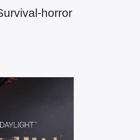
urvival-horror