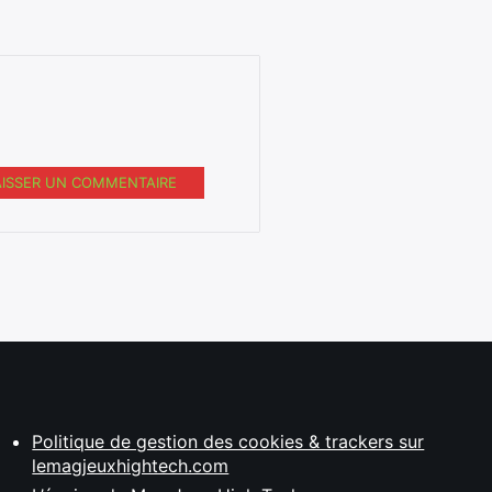
AISSER UN COMMENTAIRE
Politique de gestion des cookies & trackers sur
lemagjeuxhightech.com