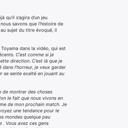
 qu’il s’agira d’un jeu
 nous savons que l’histoire de
au sujet du titre évoqué, il
e Toyama dans la vidéo, qui est
récents. C’est comme si je
tte direction. C’est là que je
dans l’horreur, je veux garder
r se sente exalté en jouant au
que de montrer des choses
ion le fait que nous vivons en
hème de mon prochain match. Je
voyez une tendance pour le
 des mondes quelque peu
he . Vous avez ces gens