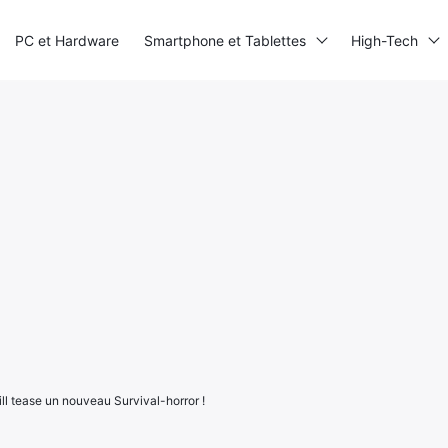
PC et Hardware
Smartphone et Tablettes
High-Tech
ill tease un nouveau Survival-horror !