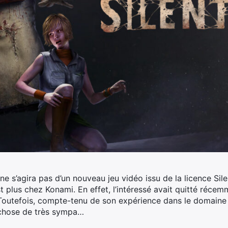
e s’agira pas d’un nouveau jeu vidéo issu de la licence Sile
st plus chez Konami.
En effet, l’intéressé avait quitté récemm
outefois, compte-tenu de son expérience dans le domaine d
 chose de très sympa…