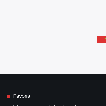
L
Favoris