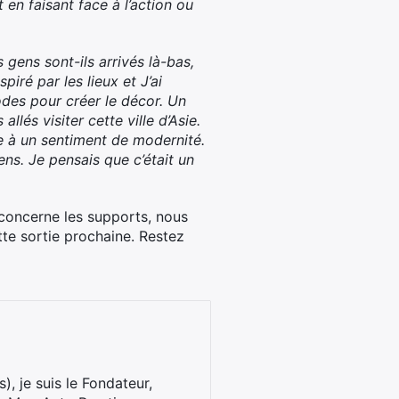
t en faisant face à l’action ou
 gens sont-ils arrivés là-bas,
spiré par les lieux et J’ai
odes pour créer le décor. Un
lés visiter cette ville d’Asie.
e à un sentiment de modernité.
ns. Je pensais que c’était un
i concerne les supports, nous
te sortie prochaine. Restez
), je suis le Fondateur,