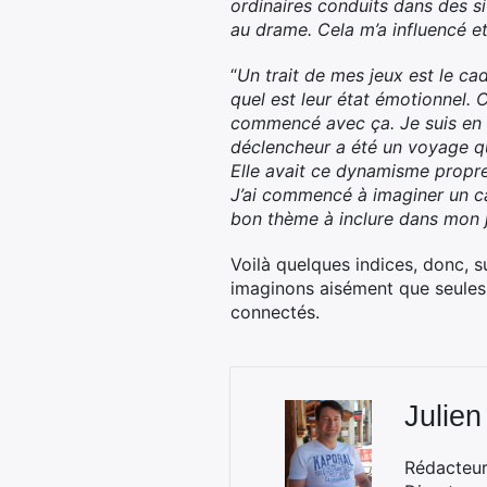
ordinaires conduits dans des sit
au drame. Cela m’a influencé e
“
Un trait de mes jeux est le ca
quel est leur état émotionnel. C’e
commencé avec ça. Je suis en t
déclencheur a été un voyage que
Elle avait ce dynamisme propre
J’ai commencé à imaginer un cad
bon thème à inclure dans mon 
Voilà quelques indices, donc, s
imaginons aisément que seules
connectés.
Julien
Rédacteur 