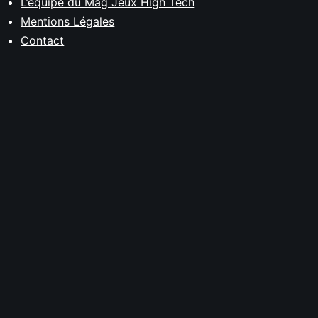
L’équipe du Mag Jeux High Tech
Mentions Légales
Contact