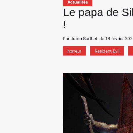
Actualités
Le papa de Sil
!
Par Julien Barthet , le 16 février 20
horreur
Resident Evil