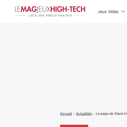
Jeux Vidéo
Rechercher
:
Accueil
›
Actualités
›
Le papa de Silent H