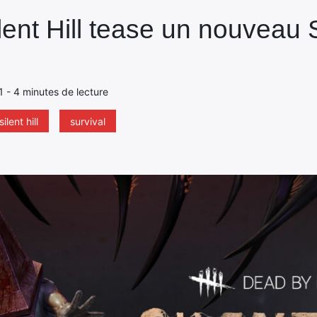
ent Hill tease un nouveau S
21 - 4 minutes de lecture
silent hill
survival