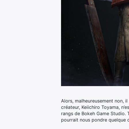
Alors, malheureusement non, il n
créateur, Keiichiro Toyama, n’e
rangs de Bokeh Game Studio. T
pourrait nous pondre quelque