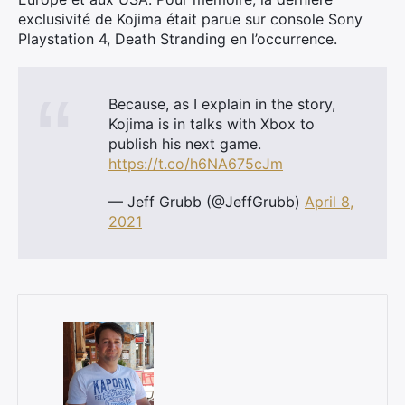
exclusivité de Kojima était parue sur console Sony
Playstation 4, Death Stranding en l’occurrence.
Because, as I explain in the story,
Kojima is in talks with Xbox to
publish his next game.
https://t.co/h6NA675cJm
— Jeff Grubb (@JeffGrubb)
April 8,
2021
×
Rechercher
: