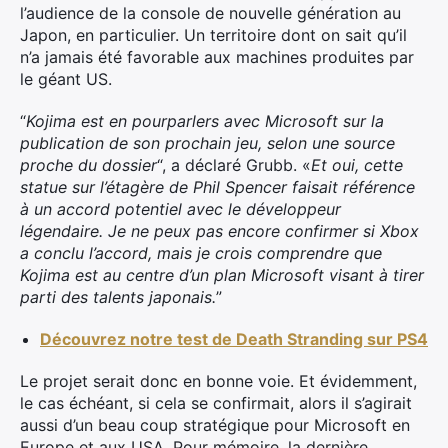
l’audience de la console de nouvelle génération au
Japon, en particulier. Un territoire dont on sait qu’il
n’a jamais été favorable aux machines produites par
le géant US.
“
Kojima est en pourparlers avec Microsoft sur la
publication de son prochain jeu, selon une source
proche du dossier
“, a déclaré Grubb. «
Et oui, cette
statue sur l’étagère de Phil Spencer faisait référence
à un accord potentiel avec le développeur
légendaire. Je ne peux pas encore confirmer si Xbox
a conclu l’accord, mais je crois comprendre que
Kojima est au centre d’un plan Microsoft visant à tirer
parti des talents japonais.
”
Découvrez notre test de Death Stranding sur PS4
Le projet serait donc en bonne voie. Et évidemment,
le cas échéant, si cela se confirmait, alors il s’agirait
aussi d’un beau coup stratégique pour Microsoft en
Europe et aux USA. Pour mémoire, la dernière