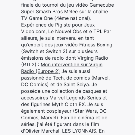
finale du tournoi du jeu vidéo Gamecube
Super Smash Bros Melee sur la chaîne
TV Game One (4ème national).
Expérience de Pigiste pour Jeux
Video.com, Le Nouvel Obs et e TF1. Par
ailleurs, je suis intervenu en tant
qu'expert des jeux vidéo Fitness Boxing
(Switch et Switch 2) sur plusieurs
émissions de radio dont Virging Radio
(RTL2) :
Mon intervention sur Virgin
Radio (Europe 2)
Je suis aussi
passionné de Tech, de comics (Marvel,
DC Comics) et de Saint Seiya. Je
possède une collection de casques et
accessoires Marvel Legends Series et
des figurines Myth Cloth EX. Je suis
également cosplayeur (Star Wars, DC
Comics, Marvel). Fan de cinéma et de
séries, j'ai été figurant dans le film
d'Olivier Marchal, LES LYONNAIS. En