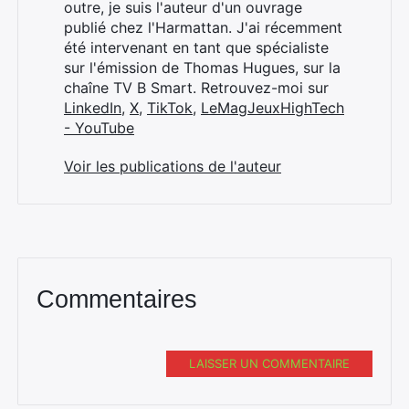
outre, je suis l'auteur d'un ouvrage
publié chez l'Harmattan. J'ai récemment
été intervenant en tant que spécialiste
sur l'émission de Thomas Hugues, sur la
chaîne TV B Smart. Retrouvez-moi sur
LinkedIn
,
X
,
TikTok
,
LeMagJeuxHighTech
- YouTube
Voir les publications de l'auteur
Commentaires
LAISSER UN COMMENTAIRE