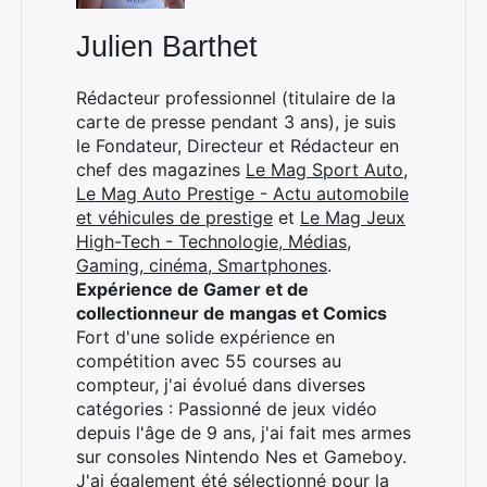
Julien Barthet
Rédacteur professionnel (titulaire de la
carte de presse pendant 3 ans), je suis
le Fondateur, Directeur et Rédacteur en
chef des magazines
Le Mag Sport Auto
,
Le Mag Auto Prestige - Actu automobile
et véhicules de prestige
et
Le Mag Jeux
High-Tech - Technologie, Médias,
Gaming, cinéma, Smartphones
.
Expérience de Gamer et de
collectionneur de mangas et Comics
Fort d'une solide expérience en
compétition avec 55 courses au
compteur, j'ai évolué dans diverses
catégories : Passionné de jeux vidéo
depuis l'âge de 9 ans, j'ai fait mes armes
sur consoles Nintendo Nes et Gameboy.
J'ai également été sélectionné pour la