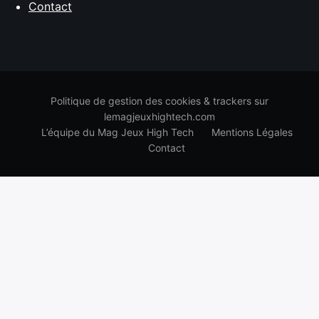
Contact
Politique de gestion des cookies & trackers sur
lemagjeuxhightech.com
L’équipe du Mag Jeux High Tech
Mentions Légales
Contact