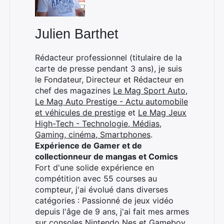
Julien Barthet
Rédacteur professionnel (titulaire de la
carte de presse pendant 3 ans), je suis
le Fondateur, Directeur et Rédacteur en
chef des magazines
Le Mag Sport Auto
,
Le Mag Auto Prestige - Actu automobile
et véhicules de prestige
et
Le Mag Jeux
High-Tech - Technologie, Médias,
Gaming, cinéma, Smartphones
.
Expérience de Gamer et de
collectionneur de mangas et Comics
Fort d'une solide expérience en
compétition avec 55 courses au
compteur, j'ai évolué dans diverses
catégories : Passionné de jeux vidéo
depuis l'âge de 9 ans, j'ai fait mes armes
sur consoles Nintendo Nes et Gameboy.