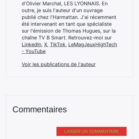
Rechercher
d'Olivier Marchal, LES LYONNAIS. En
:
outre, je suis l'auteur d'un ouvrage
publié chez l'Harmattan. J'ai récemment
été intervenant en tant que spécialiste
sur l'émission de Thomas Hugues, sur la
chaîne TV B Smart. Retrouvez-moi sur
LinkedIn
,
X
,
TikTok
,
LeMagJeuxHighTech
- YouTube
Voir les publications de l'auteur
Commentaires
LAISSER UN COMMENTAIRE