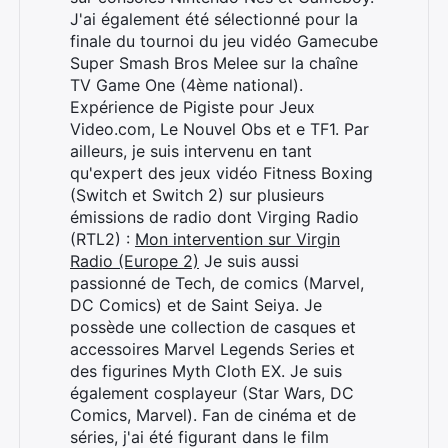
J'ai également été sélectionné pour la
finale du tournoi du jeu vidéo Gamecube
Super Smash Bros Melee sur la chaîne
TV Game One (4ème national).
Expérience de Pigiste pour Jeux
Video.com, Le Nouvel Obs et e TF1. Par
ailleurs, je suis intervenu en tant
qu'expert des jeux vidéo Fitness Boxing
(Switch et Switch 2) sur plusieurs
émissions de radio dont Virging Radio
(RTL2) :
Mon intervention sur Virgin
Radio (Europe 2)
Je suis aussi
passionné de Tech, de comics (Marvel,
DC Comics) et de Saint Seiya. Je
possède une collection de casques et
accessoires Marvel Legends Series et
des figurines Myth Cloth EX. Je suis
également cosplayeur (Star Wars, DC
Comics, Marvel). Fan de cinéma et de
séries, j'ai été figurant dans le film