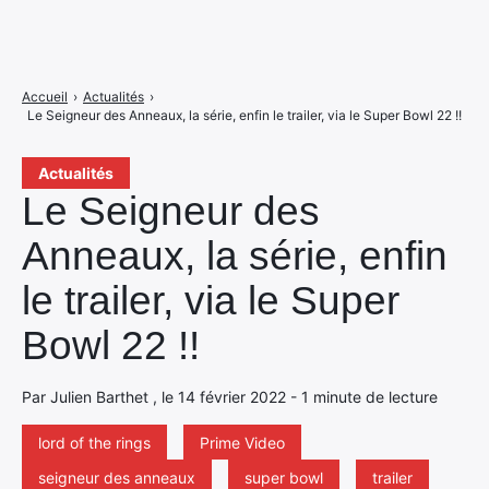
Accueil
›
Actualités
›
Le Seigneur des Anneaux, la série, enfin le trailer, via le Super Bowl 22 !!
Actualités
Le Seigneur des
Anneaux, la série, enfin
le trailer, via le Super
Bowl 22 !!
Par Julien Barthet , le 14 février 2022 - 1 minute de lecture
lord of the rings
Prime Video
seigneur des anneaux
super bowl
trailer