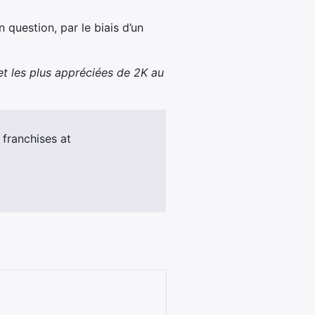
 question, par le biais d’un
 et les plus appréciées de 2K au
 franchises at