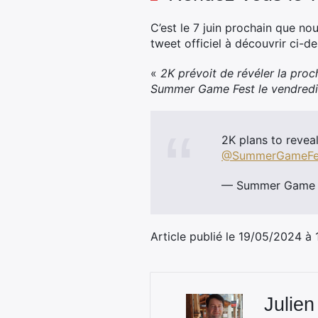
C’est le 7 juin prochain que nou
tweet officiel à découvrir ci-d
«
2K prévoit de révéler la proch
Summer Game Fest le
vendredi
2K plans to reveal
@SummerGameFe
— Summer Game 
Article publié le 19/05/2024 à
Julien