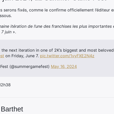
s serons fixés, comme le confirme officiellement l’éditeur en
essous.
aine itération de l’une des franchises les plus importantes
 7 juin
».
 the next iteration in one of 2K’s biggest and most beloved
st
on Friday, June 7.
pic.twitter.com/1vyFXE2N4z
Fest (@summergamefest)
May 16, 2024
 12h38
 Barthet