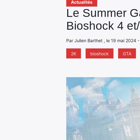
Actualités
Le Summer Ga
Bioshock 4 et/
Par Julien Barthet , le 19 mai 2024 -
2K
bioshock
GTA