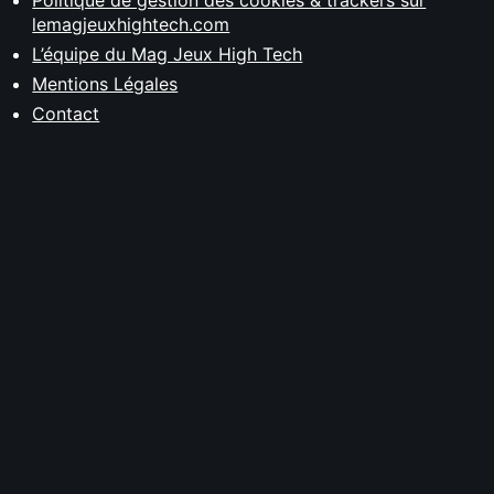
Politique de gestion des cookies & trackers sur
lemagjeuxhightech.com
L’équipe du Mag Jeux High Tech
Mentions Légales
Contact