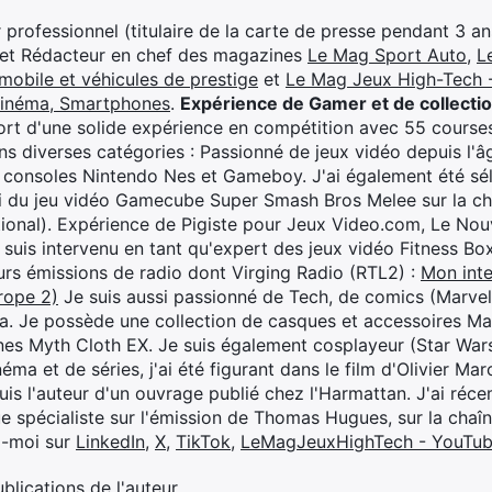
professionnel (titulaire de la carte de presse pendant 3 ans
 et Rédacteur en chef des magazines
Le Mag Sport Auto
,
L
mobile et véhicules de prestige
et
Le Mag Jeux High-Tech -
cinéma, Smartphones
.
Expérience de Gamer et de collecti
rt d'une solide expérience en compétition avec 55 courses
s diverses catégories : Passionné de jeux vidéo depuis l'âge
 consoles Nintendo Nes et Gameboy. J'ai également été séle
i du jeu vidéo Gamecube Super Smash Bros Melee sur la 
ional). Expérience de Pigiste pour Jeux Video.com, Le Nouv
je suis intervenu en tant qu'expert des jeux vidéo Fitness B
eurs émissions de radio dont Virging Radio (RTL2) :
Mon inte
rope 2)
Je suis aussi passionné de Tech, de comics (Marve
ya. Je possède une collection de casques et accessoires Ma
ines Myth Cloth EX. Je suis également cosplayeur (Star War
éma et de séries, j'ai été figurant dans le film d'Olivier M
suis l'auteur d'un ouvrage publié chez l'Harmattan. J'ai ré
ue spécialiste sur l'émission de Thomas Hugues, sur la chaî
z-moi sur
LinkedIn
,
X
,
TikTok
,
LeMagJeuxHighTech - YouTu
ublications de l'auteur