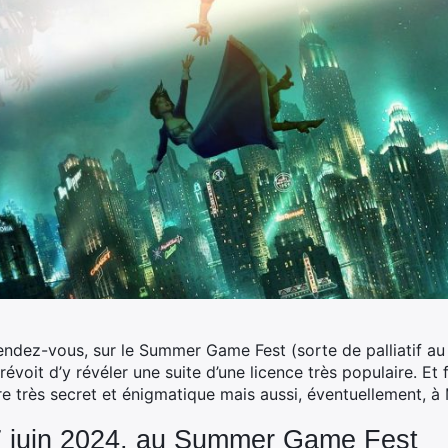
endez-vous, sur le Summer Game Fest (sorte de palliatif au
prévoit d’y révéler une suite d’une licence très populaire.
Et 
e très secret et énigmatique mais aussi, éventuellement, à 
7 juin 2024, au Summer Game Fest