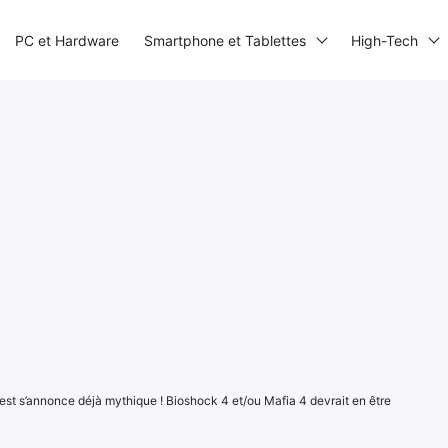
PC et Hardware
Smartphone et Tablettes
High-Tech
t s’annonce déjà mythique ! Bioshock 4 et/ou Mafia 4 devrait en être