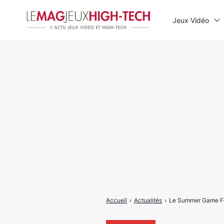
Jeux Vidéo
Rechercher
:
Accueil
›
Actualités
›
Le Summer Game Fes