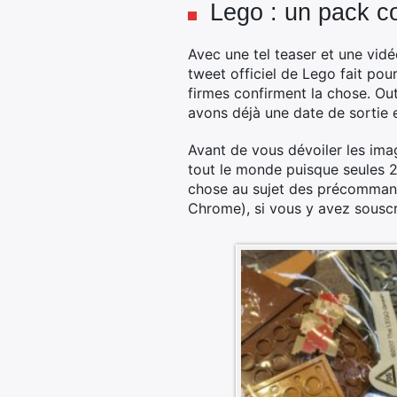
Lego : un pack co
Avec une tel teaser et une vid
tweet officiel de Lego fait pou
firmes confirment la chose. Ou
avons déjà une date de sortie e
Avant de vous dévoiler les imag
tout le monde puisque seules 
chose au sujet des précommande
Chrome), si vous y avez souscr