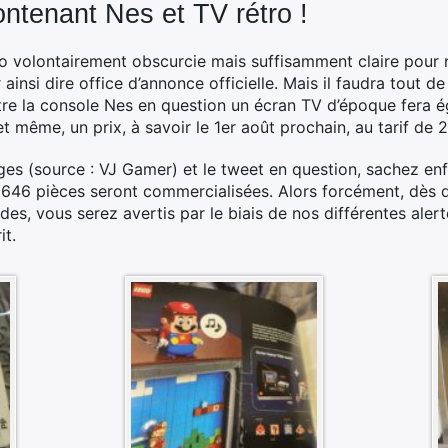
ntenant Nes et TV rétro !
éo volontairement obscurcie mais suffisamment claire pour 
r ainsi dire office d’annonce officielle. Mais il faudra tout
tre la console Nes en question un écran TV d’époque fera é
t même, un prix, à savoir le 1er août prochain, au tarif de 
es (source : VJ Gamer) et le tweet en question, sachez enfi
2646 pièces seront commercialisées. Alors forcément, dès
s, vous serez avertis par le biais de nos différentes alert
it.