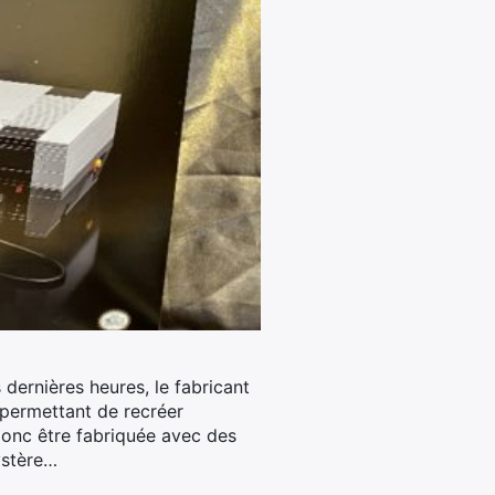
s dernières heures, le fabricant
 permettant de recréer
donc être fabriquée avec des
ystère…