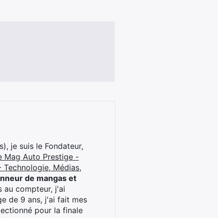
), je suis le Fondateur,
e Mag Auto Prestige -
 Technologie, Médias,
onneur de mangas et
 au compteur, j'ai
 de 9 ans, j'ai fait mes
ctionné pour la finale