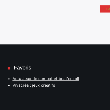
L
Favoris
Actu Jeux de combat et beat'em all
Vivacréa : jeux créatifs