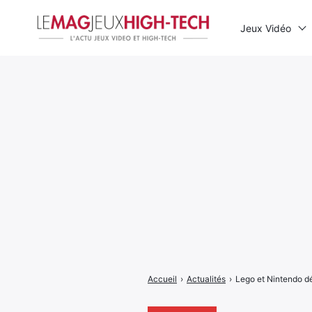
Jeux Vidéo
Rechercher
:
Accueil
›
Actualités
›
Lego et Nintendo dév