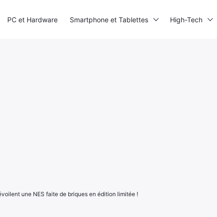
PC et Hardware
Smartphone et Tablettes
High-Tech
oilent une NES faite de briques en édition limitée !