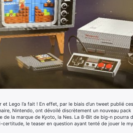
t Lego l’a fait ! En effet, par le biais d’un tweet publié ce
naire, Nintendo, ont dévoilé discrètement un nouveau pack
e de la marque de Kyoto, la Nes.
La 8-Bit de big-n pourra 
-certitude, le teaser en question ayant tenté de jouer le m