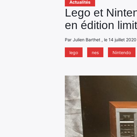
Actualités
Lego et Ninte
en édition limi
Par Julien Barthet , le 14 juillet 2020
lego
nes
Nintendo