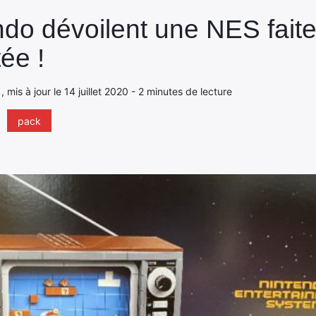
ndo dévoilent une NES faite
tée !
 , mis à jour le 14 juillet 2020 - 2 minutes de lecture
pack