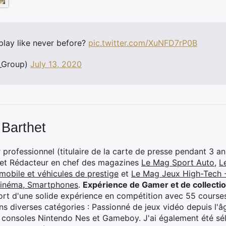
play like never before?
pic.twitter.com/XuNFD7rP0B
_Group)
July 13, 2020
 Barthet
professionnel (titulaire de la carte de presse pendant 3 ans
 et Rédacteur en chef des magazines
Le Mag Sport Auto
,
L
mobile et véhicules de prestige
et
Le Mag Jeux High-Tech -
cinéma, Smartphones
.
Expérience de Gamer et de collecti
rt d'une solide expérience en compétition avec 55 courses
s diverses catégories : Passionné de jeux vidéo depuis l'âge
 consoles Nintendo Nes et Gameboy. J'ai également été séle