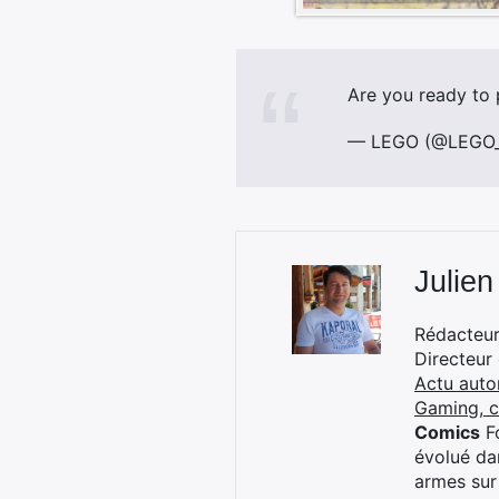
Are you ready to 
— LEGO (@LEGO
Julien
Rédacteur 
Directeur
Actu auto
Gaming, 
Comics
Fo
évolué dan
armes sur