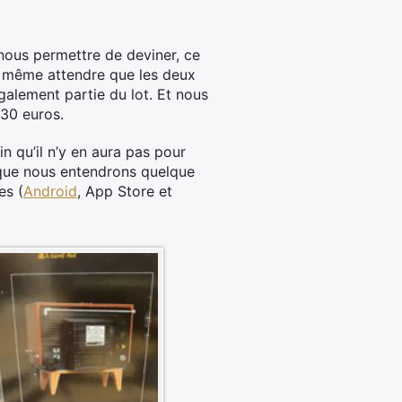
nous permettre de deviner, ce
 de même attendre que les deux
galement partie du lot. Et nous
230 euros.
n qu’il n’y en aura pas pour
 que nous entendrons quelque
es (
Android
, App Store et