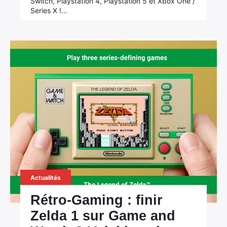
Switch, Playstation 4, Playstation 5 et Xbox One /
Series X !…
Actualités
Rétro-Gaming : finir
Zelda 1 sur Game and