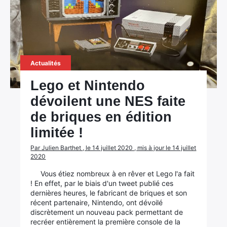
Actualités
Lego et Nintendo
dévoilent une NES faite
de briques en édition
limitée !
Par Julien Barthet , le 14 juillet 2020 , mis à jour le 14 juillet
2020
Vous étiez nombreux à en rêver et Lego l'a fait
! En effet, par le biais d'un tweet publié ces
dernières heures, le fabricant de briques et son
récent partenaire, Nintendo, ont dévoilé
discrètement un nouveau pack permettant de
recréer entièrement la première console de la