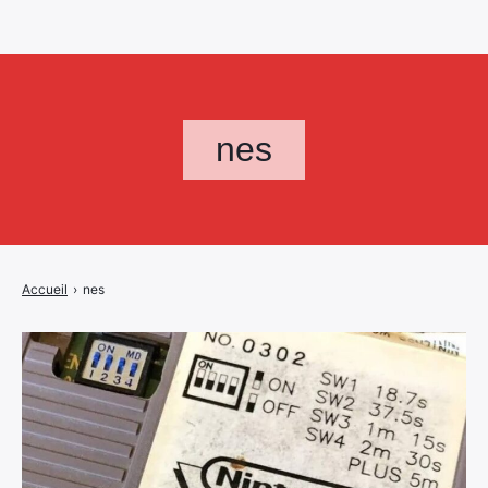
nes
Accueil
›
nes