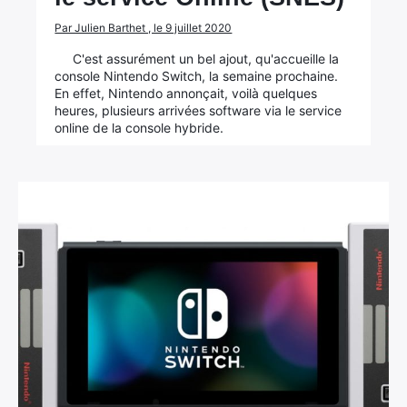
Par Julien Barthet , le 9 juillet 2020
C'est assurément un bel ajout, qu'accueille la
console Nintendo Switch, la semaine prochaine.
En effet, Nintendo annonçait, voilà quelques
heures, plusieurs arrivées software via le service
online de la console hybride.