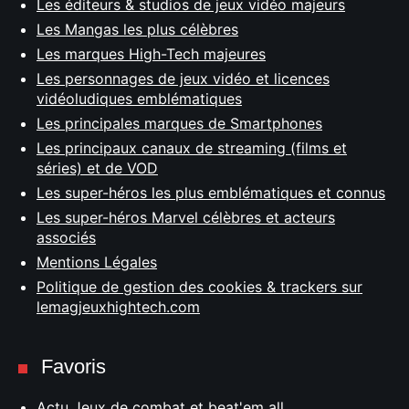
Les éditeurs & studios de jeux vidéo majeurs
Les Mangas les plus célèbres
Les marques High-Tech majeures
Les personnages de jeux vidéo et licences
vidéoludiques emblématiques
Les principales marques de Smartphones
Les principaux canaux de streaming (films et
séries) et de VOD
Les super-héros les plus emblématiques et connus
Les super-héros Marvel célèbres et acteurs
associés
Mentions Légales
Politique de gestion des cookies & trackers sur
lemagjeuxhightech.com
Favoris
Actu Jeux de combat et beat'em all