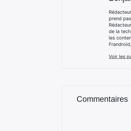
Rédacteur
prend pas
Rédacteur
de la tec
les conte
Frandroid
Voir les p
Commentaires