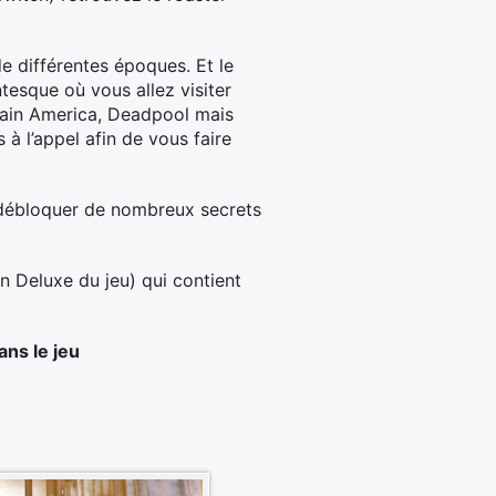
e différentes époques. Et le
tesque où vous allez visiter
tain America, Deadpool mais
 à l’appel afin de vous faire
 débloquer de nombreux secrets
on Deluxe du jeu) qui contient
ns le jeu