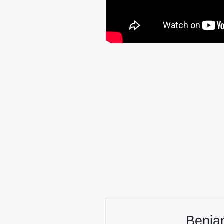
Benja