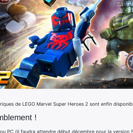
s briques de LEGO Marvel Super Heroes 2 sont enfin disponibl
blement !
ou PC (il faudra attendre début décembre pour la version S