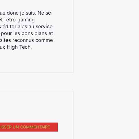
ue donc je suis. Ne se
et retro gaming
éditoriales au service
 pour les bons plans et
s sites reconnus comme
ux High Tech.
AISSER UN COMMENTAIRE