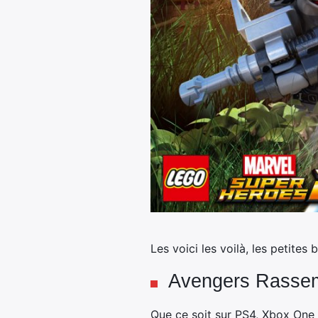
Les voici les voilà, les petite
Avengers Rassem
Que ce soit sur PS4, Xbox One 