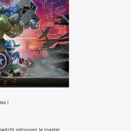
es !
witch) retrouvez le roaster