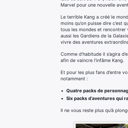
Marvel pour une nouvelle avent
Le terrible Kang a créé le mon
moins qu’on puisse dire c’est 
tous les mondes et rencontrer 
aussi les Gardiens de la Galaxi
vivre des aventures extraordina
Comme d’habitude il s’agira d
afin de vaincre l’infâme Kang.
Et pour les plus fans d’entre v
notamment :
Quatre packs de personnage
Six packs d’aventures qui r
Il ne vous reste plus qu’à plong