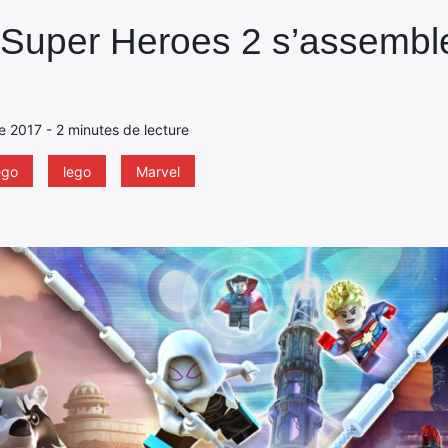
Super Heroes 2 s’assembl
e 2017 - 2 minutes de lecture
ego
lego
Marvel