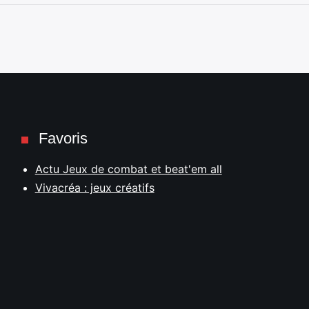
Favoris
Actu Jeux de combat et beat'em all
Vivacréa : jeux créatifs