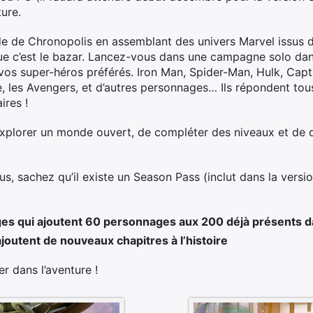
ure.
de de Chronopolis en assemblant des univers Marvel issus d
que c’est le bazar. Lancez-vous dans une campagne solo dan
vos super-héros préférés. Iron Man, Spider-Man, Hulk, Cap
e, les Avengers, et d’autres personnages… Ils répondent tous
ires !
’explorer un monde ouvert, de compléter des niveaux et de
ous, sachez qu’il existe un Season Pass (inclut dans la versi
s qui ajoutent 60 personnages aux 200 déjà présents da
ajoutent de nouveaux chapitres à l’histoire
er dans l’aventure !