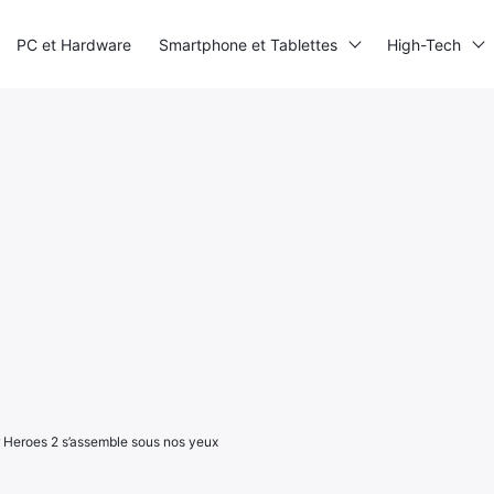
PC et Hardware
Smartphone et Tablettes
High-Tech
Heroes 2 s’assemble sous nos yeux