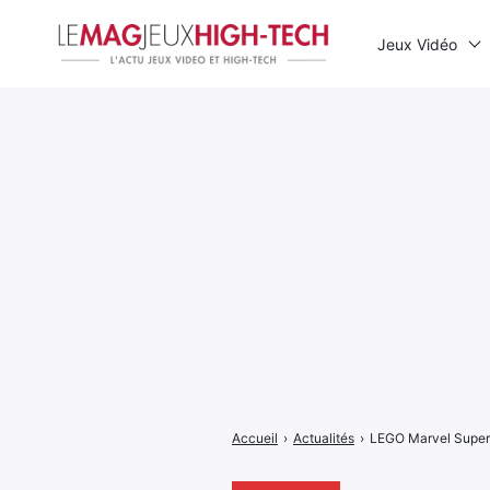
Jeux Vidéo
Rechercher
:
Accueil
›
Actualités
›
LEGO Marvel Super 