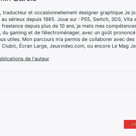
, traducteur et occasionnellement designer graphique Je jo
 au sérieux depuis 1985. Joue sur : PS5, Switch, 3DS, Vita 
 freelance depuis plus de 10 ans, je mets mes compétences 
h, du gaming et de l’électroménager, avec un goût prononcé
nus utiles. Mon parcours m’a permis de collaborer avec de
, Clubic, Écran Large, Jeuxvideo.com, ou encore Le Mag Je
ublications de l'auteur
L