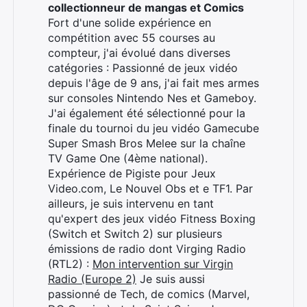
collectionneur de mangas et Comics
Fort d'une solide expérience en
compétition avec 55 courses au
compteur, j'ai évolué dans diverses
catégories : Passionné de jeux vidéo
depuis l'âge de 9 ans, j'ai fait mes armes
sur consoles Nintendo Nes et Gameboy.
J'ai également été sélectionné pour la
finale du tournoi du jeu vidéo Gamecube
Super Smash Bros Melee sur la chaîne
Rechercher
TV Game One (4ème national).
:
Expérience de Pigiste pour Jeux
Video.com, Le Nouvel Obs et e TF1. Par
ailleurs, je suis intervenu en tant
qu'expert des jeux vidéo Fitness Boxing
(Switch et Switch 2) sur plusieurs
émissions de radio dont Virging Radio
(RTL2) :
Mon intervention sur Virgin
Radio (Europe 2)
Je suis aussi
passionné de Tech, de comics (Marvel,