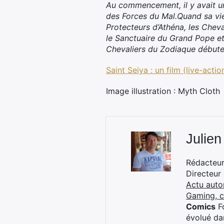
Au commencement, il y avait un
des Forces du Mal.Quand sa vie
Protecteurs d’Athéna, les Cheva
le Sanctuaire du Grand Pope et 
Chevaliers du Zodiaque débute 
Saint Seiya : un film (live-act
Image illustration : Myth Cloth
Julien
Rédacteur 
Directeur
Actu auto
Gaming, 
Comics
Fo
évolué dan