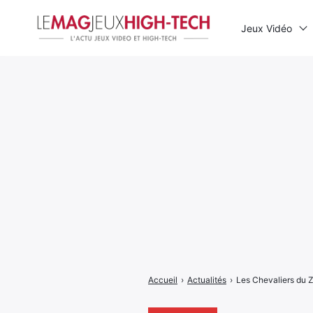
Jeux Vidéo
Rechercher
:
Accueil
›
Actualités
›
Les Chevaliers du Z