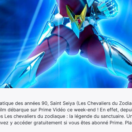
ique des années 90, Saint Seiya (Les Chevaliers du Zodia
film débarque sur Prime Vidéo ce week-end !
En effet, depui
 Les chevaliers du zodiaque : la légende du sanctuaire. Un
uvez y accéder gratuitement si vous êtes abonné Prime. Pla