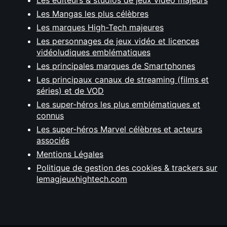
Les éditeurs & studios de jeux vidéo majeurs
Les Mangas les plus célèbres
Les marques High-Tech majeures
Les personnages de jeux vidéo et licences
vidéoludiques emblématiques
Les principales marques de Smartphones
Les principaux canaux de streaming (films et
séries) et de VOD
Les super-héros les plus emblématiques et
connus
Les super-héros Marvel célèbres et acteurs
associés
Mentions Légales
Politique de gestion des cookies & trackers sur
lemagjeuxhightech.com