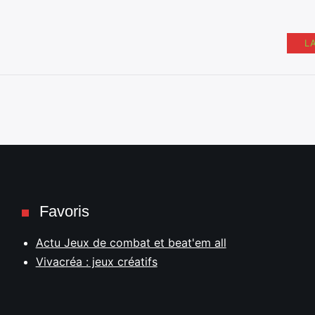
L
Favoris
Actu Jeux de combat et beat'em all
Vivacréa : jeux créatifs