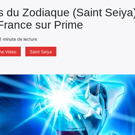
 du Zodiaque (Saint Seiya),
France sur Prime
 1 minute de lecture
me Video
Saint Seiya