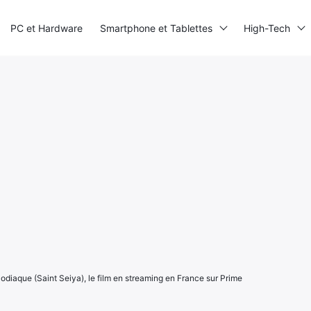
PC et Hardware
Smartphone et Tablettes
High-Tech
odiaque (Saint Seiya), le film en streaming en France sur Prime