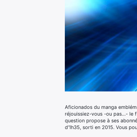
Aficionados du manga emblémat
réjouissiez-vous -ou pas…- le 
question propose à ses abonnés
d’1h35, sorti en 2015. Vous po