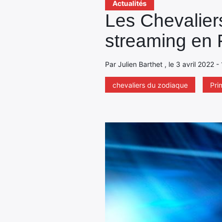
Actualités
Les Chevaliers
streaming en 
Par Julien Barthet , le 3 avril 2022 -
chevaliers du zodiaque
Pri