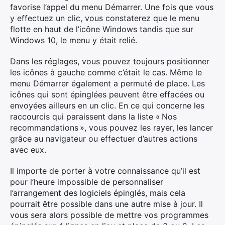
favorise l’appel du menu Démarrer. Une fois que vous
y effectuez un clic, vous constaterez que le menu
flotte en haut de l’icône Windows tandis que sur
Windows 10, le menu y était relié.
Dans les réglages, vous pouvez toujours positionner
×
les icônes à gauche comme c’était le cas. Même le
menu Démarrer également a permuté de place. Les
icônes qui sont épinglées peuvent être effacées ou
envoyées ailleurs en un clic. En ce qui concerne les
Rechercher
raccourcis qui paraissent dans la liste « Nos
:
recommandations », vous pouvez les rayer, les lancer
grâce au navigateur ou effectuer d’autres actions
avec eux.
Il importe de porter à votre connaissance qu’il est
pour l’heure impossible de personnaliser
l’arrangement des logiciels épinglés, mais cela
pourrait être possible dans une autre mise à jour. Il
vous sera alors possible de mettre vos programmes