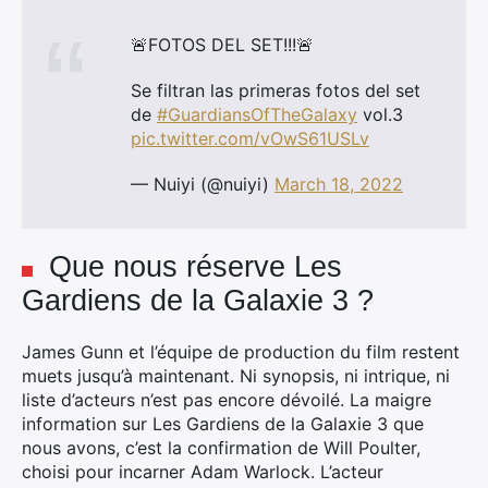
🚨FOTOS DEL SET!!!🚨
Se filtran las primeras fotos del set
de
#GuardiansOfTheGalaxy
vol.3
pic.twitter.com/vOwS61USLv
— Nuiyi (@nuiyi)
March 18, 2022
Que nous réserve Les
Gardiens de la Galaxie 3 ?
James Gunn et l’équipe de production du film restent
muets jusqu’à maintenant. Ni synopsis, ni intrique, ni
liste d’acteurs n’est pas encore dévoilé. La maigre
information sur Les Gardiens de la Galaxie 3 que
nous avons, c’est la confirmation de Will Poulter,
choisi pour incarner Adam Warlock. L’acteur