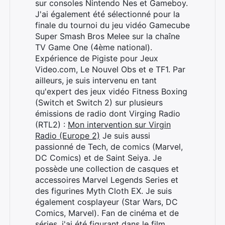
sur consoles Nintendo Nes et Gameboy.
J'ai également été sélectionné pour la
finale du tournoi du jeu vidéo Gamecube
Super Smash Bros Melee sur la chaîne
TV Game One (4ème national).
Expérience de Pigiste pour Jeux
Video.com, Le Nouvel Obs et e TF1. Par
ailleurs, je suis intervenu en tant
qu'expert des jeux vidéo Fitness Boxing
(Switch et Switch 2) sur plusieurs
émissions de radio dont Virging Radio
(RTL2) :
Mon intervention sur Virgin
Radio (Europe 2)
Je suis aussi
passionné de Tech, de comics (Marvel,
DC Comics) et de Saint Seiya. Je
possède une collection de casques et
accessoires Marvel Legends Series et
des figurines Myth Cloth EX. Je suis
également cosplayeur (Star Wars, DC
Comics, Marvel). Fan de cinéma et de
séries, j'ai été figurant dans le film