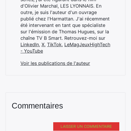
d'Olivier Marchal, LES LYONNAIS. En
outre, je suis l'auteur d'un ouvrage
publié chez l'Harmattan. J'ai récemment
été intervenant en tant que spécialiste
sur l'émission de Thomas Hugues, sur la
chaîne TV B Smart. Retrouvez-moi sur
LinkedIn
,
X
,
TikTok
,
LeMagJeuxHighTech
- YouTube
Voir les publications de l'auteur
Commentaires
LAISSER UN COMMENTAIRE