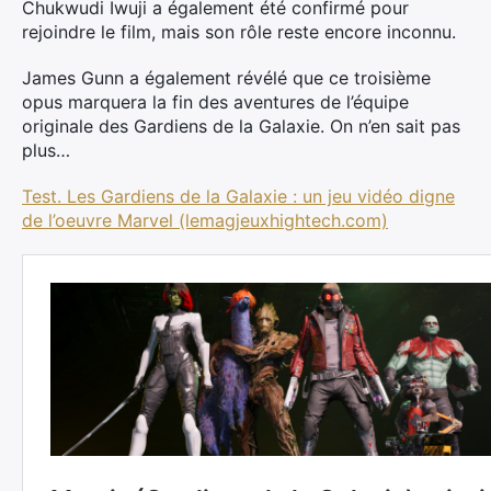
Chukwudi Iwuji a également été confirmé pour
rejoindre le film, mais son rôle reste encore inconnu.
James Gunn a également révélé que ce troisième
opus marquera la fin des aventures de l’équipe
originale des Gardiens de la Galaxie. On n’en sait pas
plus…
Test. Les Gardiens de la Galaxie : un jeu vidéo digne
de l’oeuvre Marvel (lemagjeuxhightech.com)