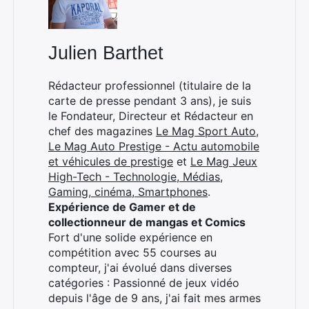
Julien Barthet
Rédacteur professionnel (titulaire de la
carte de presse pendant 3 ans), je suis
le Fondateur, Directeur et Rédacteur en
chef des magazines
Le Mag Sport Auto
,
Rechercher
Le Mag Auto Prestige - Actu automobile
:
et véhicules de prestige
et
Le Mag Jeux
High-Tech - Technologie, Médias,
Gaming, cinéma, Smartphones
.
Expérience de Gamer et de
collectionneur de mangas et Comics
Fort d'une solide expérience en
compétition avec 55 courses au
compteur, j'ai évolué dans diverses
catégories : Passionné de jeux vidéo
depuis l'âge de 9 ans, j'ai fait mes armes