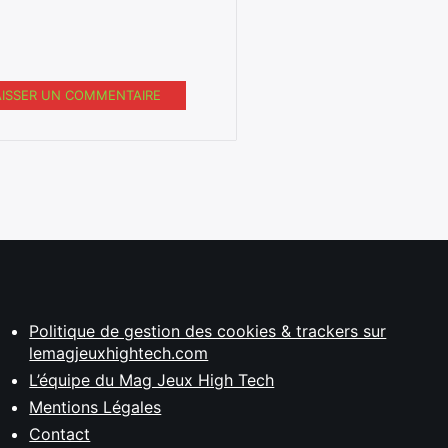
AISSER UN COMMENTAIRE
Politique de gestion des cookies & trackers sur
lemagjeuxhightech.com
L’équipe du Mag Jeux High Tech
Mentions Légales
Contact