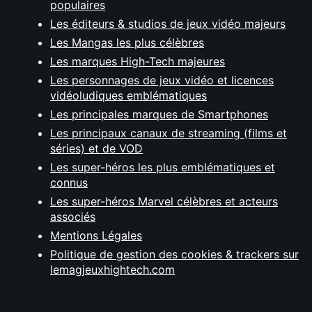
populaires
Les éditeurs & studios de jeux vidéo majeurs
Les Mangas les plus célèbres
Les marques High-Tech majeures
Les personnages de jeux vidéo et licences
vidéoludiques emblématiques
Les principales marques de Smartphones
Les principaux canaux de streaming (films et
séries) et de VOD
Les super-héros les plus emblématiques et
connus
Les super-héros Marvel célèbres et acteurs
associés
Mentions Légales
Politique de gestion des cookies & trackers sur
lemagjeuxhightech.com