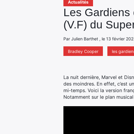
Actualités
Les Gardiens d
(V.F) du Supe
Par Julien Barthet , le 13 février 202
Bradley Cooper
les gardien
La nuit dernière, Marvel et Di
des moindres. En effet, c’est u
mi-temps.
Voici la version fran
Notamment sur le plan musical 