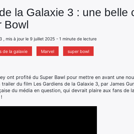
e la Galaxie 3 : une belle 
r Bowl
3 , mis à jour le 9 juillet 2025 - 1 minute de lecture
s de la galaxie
Marvel
super bowl
sney ont profité du Super Bawl pour mettre en avant une no
n trailer du film Les Gardiens de la Galaxie 3, par James Gun
çaise du média en question, qui devrait plaire aux fans de
!