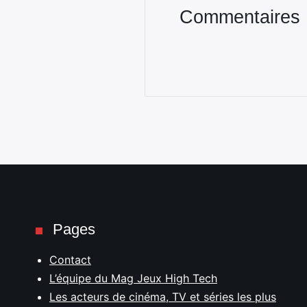
Commentaires
Pages
Contact
L’équipe du Mag Jeux High Tech
Les acteurs de cinéma, TV et séries les plus