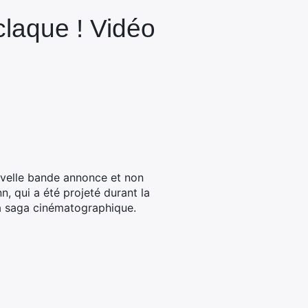
claque ! Vidéo
uvelle bande annonce et non
n, qui a été projeté durant la
 la saga cinématographique.