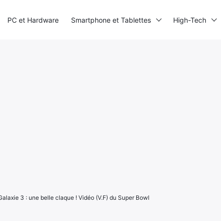
PC et Hardware
Smartphone et Tablettes
High-Tech
Galaxie 3 : une belle claque ! Vidéo (V.F) du Super Bowl