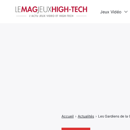
Jeux Vidéo
Rechercher
:
Accueil
›
Actualités
›
Les Gardiens de la 