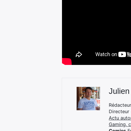
Julien
Rédacteur 
Directeur
Actu auto
Gaming, 
Comics
Fo