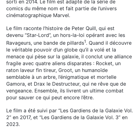
sorti en 2014. Le film est adapté de la série de
comics du même nom et fait partie de l’univers
cinématographique Marvel.
Le film raconte l’histoire de Peter Quill, qui est
devenu “Star-Lord”, un hors-la-loi opérant avec les
1
Ravageurs, une bande de pillards
. Quand il découvre
le véritable pouvoir d’un globe qu’il a volé et la
menace qui pèse sur la galaxie, il conclut une alliance
fragile avec quatre aliens disparates : Rocket, un
raton laveur fin tireur, Groot, un humanoïde
semblable à un arbre, l’énigmatique et mortelle
Gamora, et Drax le Destructeur, qui ne rêve que de
vengeance. Ensemble, ils livrent un ultime combat
pour sauver ce qui peut encore l’être.
Le film a été suivi par “Les Gardiens de la Galaxie Vol.
2” en 2017, et “Les Gardiens de la Galaxie Vol. 3” en
2023.