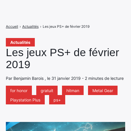
Accueil
›
Actualités
›
Les jeux PS+ de février 2019
Actualités
Les jeux PS+ de février
2019
Par Benjamin Barois , le 31 janvier 2019 - 2 minutes de lecture
for honor
gratuit
hitman
Metal Gear
Playstation Plus
ps+