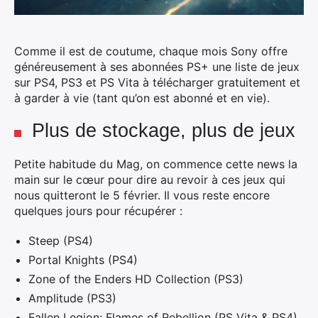
Comme il est de coutume, chaque mois Sony offre
généreusement à ses abonnées PS+ une liste de jeux
sur PS4, PS3 et PS Vita à télécharger gratuitement et
à garder à vie (tant qu’on est abonné et en vie).
Plus de stockage, plus de jeux
Petite habitude du Mag, on commence cette news la
main sur le cœur pour dire au revoir à ces jeux qui
nous quitteront le 5 février. Il vous reste encore
quelques jours pour récupérer :
Steep (PS4)
Portal Knights (PS4)
Zone of the Enders HD Collection (PS3)
Amplitude (PS3)
Fallen Legion: Flames of Rebellion (PS Vita & PS4)