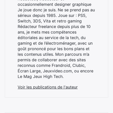
occasionnellement designer graphique
Je joue donc je suis. Ne se prend pas au
sérieux depuis 1985. Joue sur : PS5,
Switch, 3DS, Vita et retro gaming
Rechercher
Rédacteur freelance depuis plus de 10
:
ans, je mets mes compétences
éditoriales au service de la tech, du
gaming et de l’électroménager, avec un
goût prononcé pour les bons plans et
les contenus utiles. Mon parcours m’a
permis de collaborer avec des sites
reconnus comme Frandroid, Clubic,
Écran Large, Jeuxvideo.com, ou encore
Le Mag Jeux High Tech.
Voir les publications de l'auteur