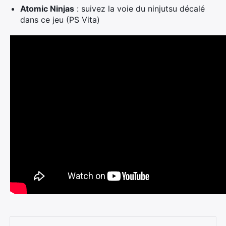
Atomic Ninjas
: suivez la voie du ninjutsu décalé
dans ce jeu (PS Vita)