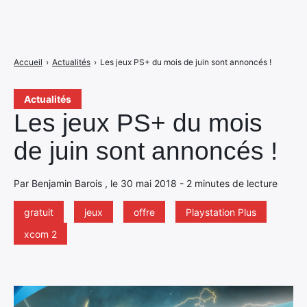
Accueil
›
Actualités
›
Les jeux PS+ du mois de juin sont annoncés !
Actualités
Les jeux PS+ du mois
de juin sont annoncés !
Par Benjamin Barois , le 30 mai 2018 - 2 minutes de lecture
gratuit
jeux
offre
Playstation Plus
xcom 2