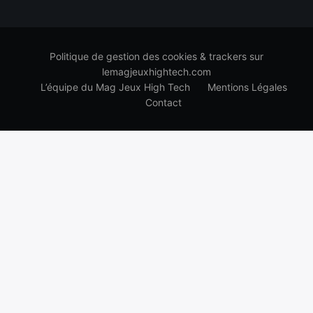
Politique de gestion des cookies & trackers sur
lemagjeuxhightech.com
L’équipe du Mag Jeux High Tech
Mentions Légales
Contact