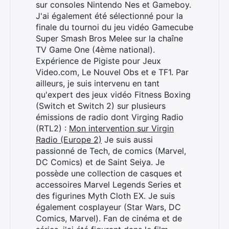
sur consoles Nintendo Nes et Gameboy.
J'ai également été sélectionné pour la
finale du tournoi du jeu vidéo Gamecube
Super Smash Bros Melee sur la chaîne
TV Game One (4ème national).
Expérience de Pigiste pour Jeux
Video.com, Le Nouvel Obs et e TF1. Par
ailleurs, je suis intervenu en tant
qu'expert des jeux vidéo Fitness Boxing
(Switch et Switch 2) sur plusieurs
émissions de radio dont Virging Radio
(RTL2) :
Mon intervention sur Virgin
Radio (Europe 2)
Je suis aussi
passionné de Tech, de comics (Marvel,
DC Comics) et de Saint Seiya. Je
possède une collection de casques et
accessoires Marvel Legends Series et
des figurines Myth Cloth EX. Je suis
également cosplayeur (Star Wars, DC
Comics, Marvel). Fan de cinéma et de