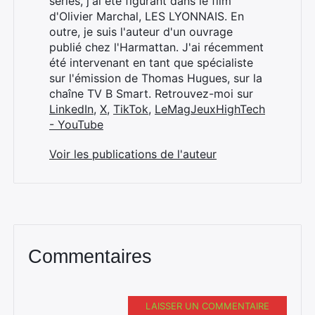
séries, j'ai été figurant dans le film
d'Olivier Marchal, LES LYONNAIS. En
outre, je suis l'auteur d'un ouvrage
publié chez l'Harmattan. J'ai récemment
été intervenant en tant que spécialiste
sur l'émission de Thomas Hugues, sur la
chaîne TV B Smart. Retrouvez-moi sur
LinkedIn
,
X
,
TikTok
,
LeMagJeuxHighTech
- YouTube
Voir les publications de l'auteur
Commentaires
LAISSER UN COMMENTAIRE