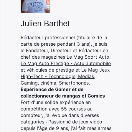
Julien Barthet
Rédacteur professionnel (titulaire de la
carte de presse pendant 3 ans), je suis
le Fondateur, Directeur et Rédacteur en
chef des magazines
Le Mag Sport Auto
,
Le Mag Auto Prestige - Actu automobile
et véhicules de prestige
et
Le Mag Jeux
High-Tech - Technologie, Médias,
Gaming, cinéma, Smartphones
.
Expérience de Gamer et de
collectionneur de mangas et Comics
Fort d'une solide expérience en
compétition avec 55 courses au
compteur, j'ai évolué dans diverses
catégories : Passionné de jeux vidéo
depuis l'âge de 9 ans, j'ai fait mes armes